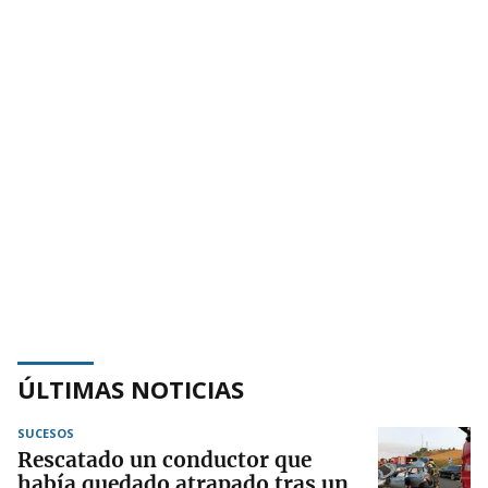
ÚLTIMAS NOTICIAS
SUCESOS
Rescatado un conductor que
había quedado atrapado tras un