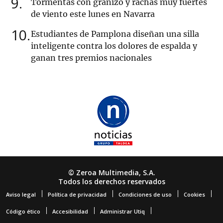
9
Tormentas con granizo y rachas muy fuertes
de viento este lunes en Navarra
10
Estudiantes de Pamplona diseñan una silla
inteligente contra los dolores de espalda y
ganan tres premios nacionales
© Zeroa Multimedia, S.A.
Todos los derechos reservados
Aviso legal
Política de privacidad
Condiciones de uso
Cookies
Código ético
Accesibilidad
Administrar Utiq