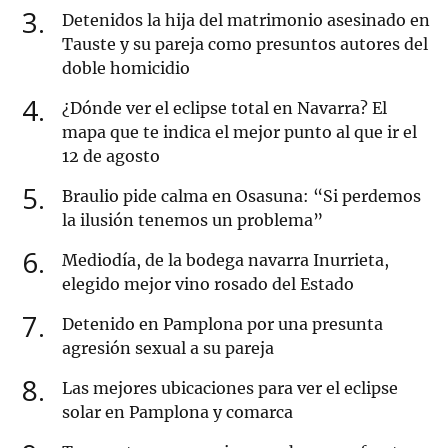
3
Detenidos la hija del matrimonio asesinado en
Tauste y su pareja como presuntos autores del
doble homicidio
4
¿Dónde ver el eclipse total en Navarra? El
mapa que te indica el mejor punto al que ir el
12 de agosto
5
Braulio pide calma en Osasuna: “Si perdemos
la ilusión tenemos un problema”
6
Mediodía, de la bodega navarra Inurrieta,
elegido mejor vino rosado del Estado
7
Detenido en Pamplona por una presunta
agresión sexual a su pareja
8
Las mejores ubicaciones para ver el eclipse
solar en Pamplona y comarca