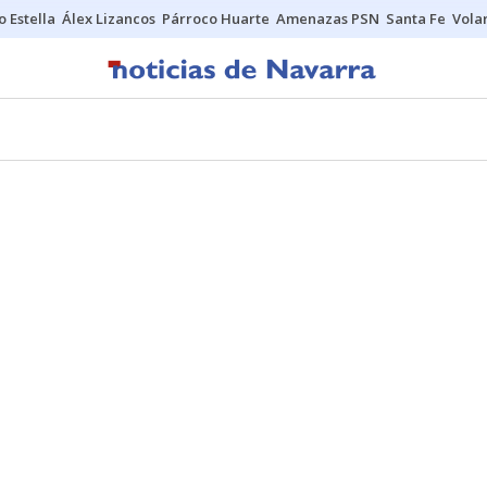
o Estella
Álex Lizancos
Párroco Huarte
Amenazas PSN
Santa Fe
Vola