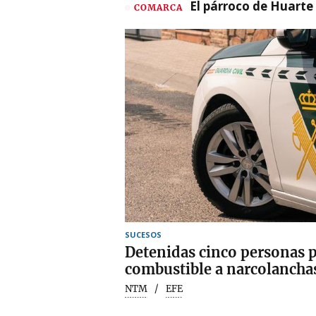
El párroco de Huarte 
COMARCA
SUCESOS
Detenidas cinco personas p
combustible a narcolancha
NTM
EFE