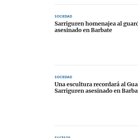
SOCIEDAD
Sarriguren homenajea al guardi
asesinado en Barbate
SOCIEDAD
Una escultura recordará al Guar
Sarriguren asesinado en Barba
SUCESOS