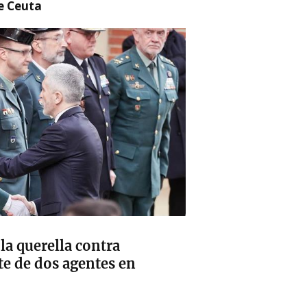
re Ceuta
la querella contra
te de dos agentes en