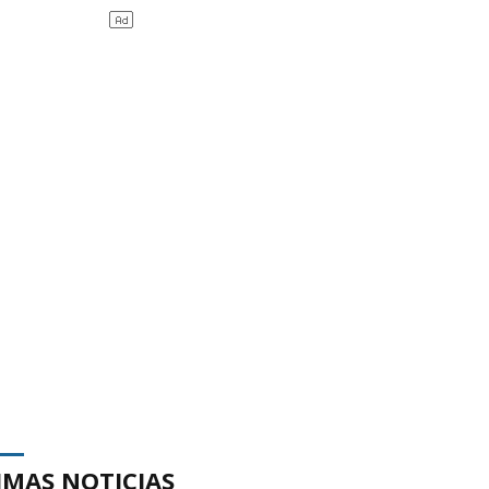
IMAS NOTICIAS