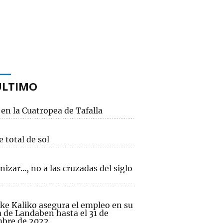
ÚLTIMO
en la Cuatropea de Tafalla
e total de sol
zar..., no a las cruzadas del siglo
ke Kaliko asegura el empleo en su
a de Landaben hasta el 31 de
mbre de 2022