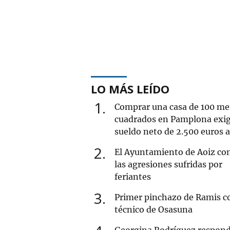
LO MÁS LEÍDO
1
Comprar una casa de 100 me
cuadrados en Pamplona exi
sueldo neto de 2.500 euros 
2
El Ayuntamiento de Aoiz co
las agresiones sufridas por
feriantes
3
Primer pinchazo de Ramis 
técnico de Osasuna
Georgina Rodríguez respond