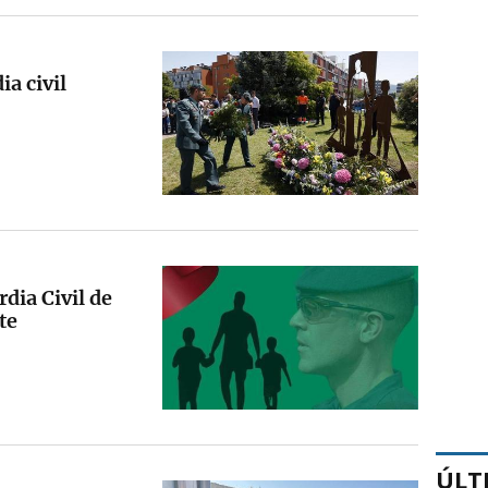
a civil
dia Civil de
te
ÚLT