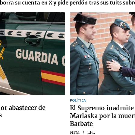
borra su cuenta en X y pide perdón tras sus tuits sob
POLÍTICA
or abastecer de
El Supremo inadmite 
s
Marlaska por la muer
Barbate
NTM
EFE