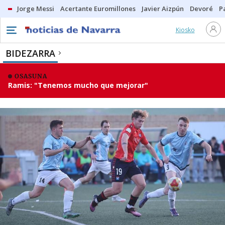
Jorge Messi
Acertante Euromillones
Javier Aizpún
Devoré
P
Kiosko
BIDEZARRA
OSASUNA
Ramis: "Tenemos mucho que mejorar"