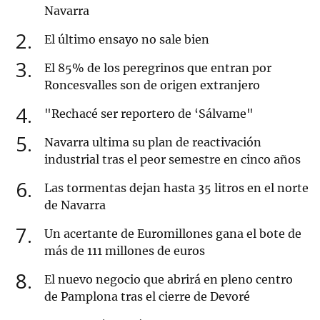
Navarra
2
El último ensayo no sale bien
3
El 85% de los peregrinos que entran por
Roncesvalles son de origen extranjero
4
"Rechacé ser reportero de ‘Sálvame"
5
Navarra ultima su plan de reactivación
industrial tras el peor semestre en cinco años
6
Las tormentas dejan hasta 35 litros en el norte
de Navarra
7
Un acertante de Euromillones gana el bote de
más de 111 millones de euros
8
El nuevo negocio que abrirá en pleno centro
de Pamplona tras el cierre de Devoré