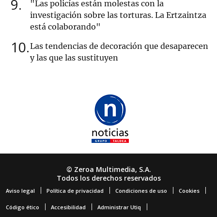
9
"Las policías están molestas con la
investigación sobre las torturas. La Ertzaintza
está colaborando"
10
Las tendencias de decoración que desaparecen
y las que las sustituyen
© Zeroa Multimedia, S.A.
Todos los derechos reservados
Aviso legal
Política de privacidad
Condiciones de uso
Cookies
Código ético
Accesibilidad
Administrar Utiq