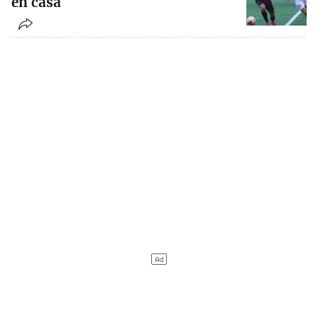
en casa