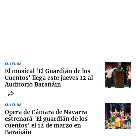
CULTURA
El musical 'El Guardián de los
Cuentos' llega este jueves 12 al
Auditorio Barañáin
CULTURA
Ópera de Cámara de Navarra
estrenará 'El guardián de los
cuentos' el 12 de marzo en
Barañáin