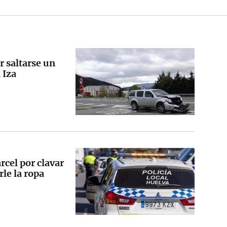
r saltarse un
 Iza
cel por clavar
rle la ropa