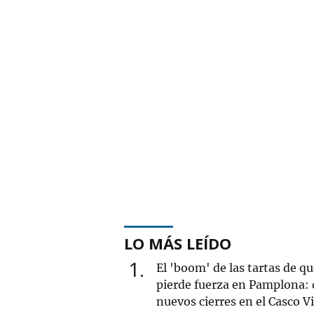
LO MÁS LEÍDO
1
El 'boom' de las tartas de q
pierde fuerza en Pamplona: 
nuevos cierres en el Casco V