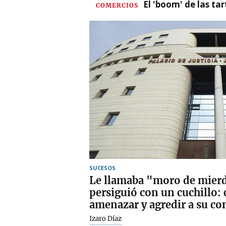
El 'boom' de las t
COMERCIOS
SUCESOS
Le llamaba "moro de mierda
persiguió con un cuchillo
amenazar y agredir a su c
Izaro Díaz