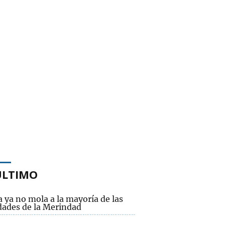
ÚLTIMO
a ya no mola a la mayoría de las
idades de la Merindad