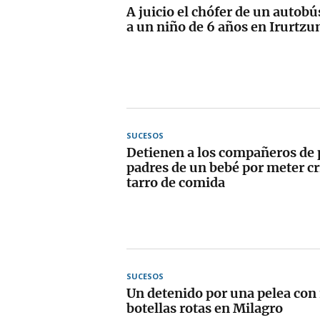
A juicio el chófer de un autobú
a un niño de 6 años en Irurtzu
SUCESOS
Detienen a los compañeros de p
padres de un bebé por meter cri
tarro de comida
SUCESOS
Un detenido por una pelea con 
botellas rotas en Milagro