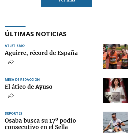
Ver más
ÚLTIMAS NOTICIAS
ATLETISMO
Aguirre, récord de España
MESA DE REDACCIÓN
El ático de Ayuso
DEPORTES
Osaba busca su 17º podio
consecutivo en el Sella