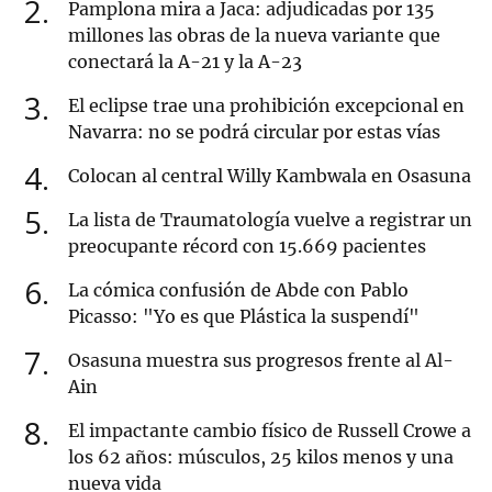
2
Pamplona mira a Jaca: adjudicadas por 135
millones las obras de la nueva variante que
conectará la A-21 y la A-23
3
El eclipse trae una prohibición excepcional en
Navarra: no se podrá circular por estas vías
4
Colocan al central Willy Kambwala en Osasuna
5
La lista de Traumatología vuelve a registrar un
preocupante récord con 15.669 pacientes
6
La cómica confusión de Abde con Pablo
Picasso: "Yo es que Plástica la suspendí"
7
Osasuna muestra sus progresos frente al Al-
Ain
8
El impactante cambio físico de Russell Crowe a
los 62 años: músculos, 25 kilos menos y una
nueva vida