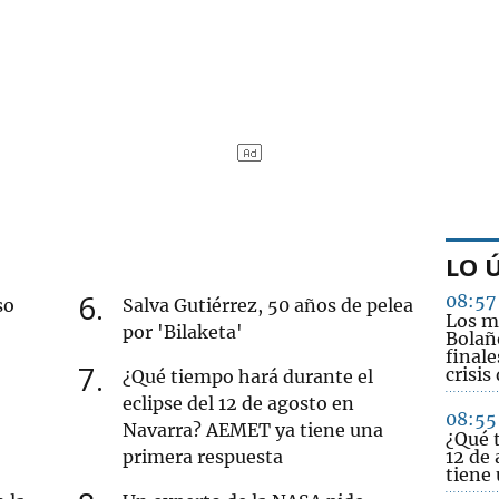
LO 
6
08:57
so
Salva Gutiérrez, 50 años de pelea
Los m
por 'Bilaketa'
Bolañ
finale
7
crisis
¿Qué tiempo hará durante el
eclipse del 12 de agosto en
08:55
Navarra? AEMET ya tiene una
¿Qué t
primera respuesta
12 de
tiene