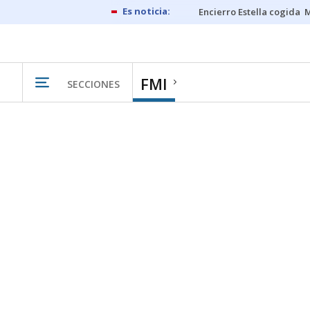
Encierro Estella cogida
M
FMI
SECCIONES