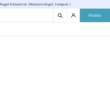
Ángel Echeverría
Obituario Ángel
Comprar casa
Rodri Barcelona
Kiosko