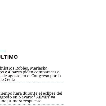
ÚLTIMO
inistros Robles, Marlaska,
os y Albares piden comparecer a
s de agosto en el Congreso por la
 de Ceuta
iempo hará durante el eclipse del
 agosto en Navarra? AEMET ya
 una primera respuesta