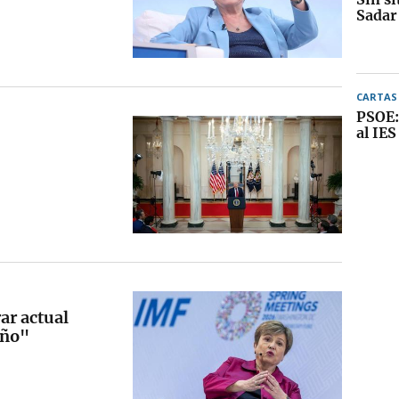
Sadar
CARTAS 
PSOE:
al IES
ar actual
año"