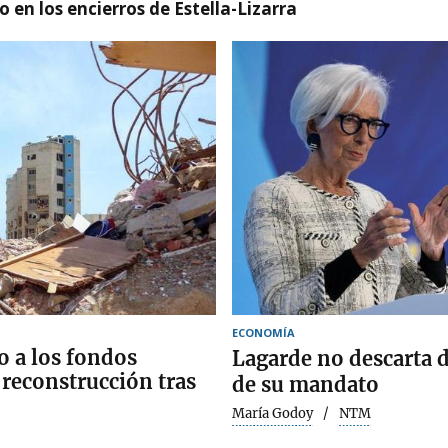
 en los encierros de Estella-Lizarra
ECONOMÍA
o a los fondos
Lagarde no descarta de
 reconstrucción tras
de su mandato
María Godoy
NTM