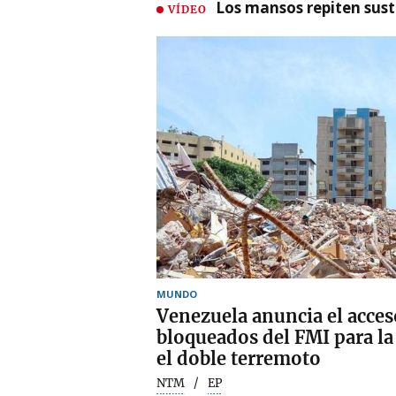
Los mansos repiten susto
VÍDEO
MUNDO
Venezuela anuncia el acces
bloqueados del FMI para la
el doble terremoto
NTM
EP