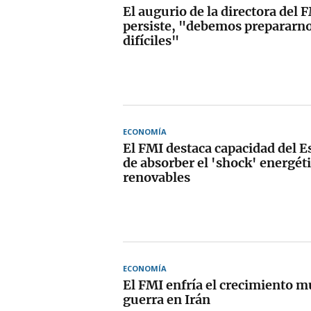
El augurio de la directora del F
persiste, "debemos prepararn
difíciles"
ECONOMÍA
El FMI destaca capacidad del E
de absorber el 'shock' energéti
renovables
ECONOMÍA
El FMI enfría el crecimiento m
guerra en Irán