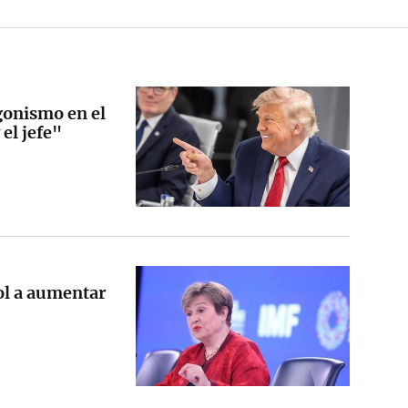
onismo en el
 el jefe"
ol a aumentar