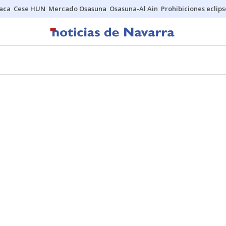
Jaca
Cese HUN
Mercado Osasuna
Osasuna-Al Ain
Prohibiciones eclips