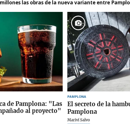
millones las obras de la nueva variante entre Pamplo
PAMPLONA
rca de Pamplona: "Las
El secreto de la hamb
mpañado al proyecto"
Pamplona
Mariví Salvo