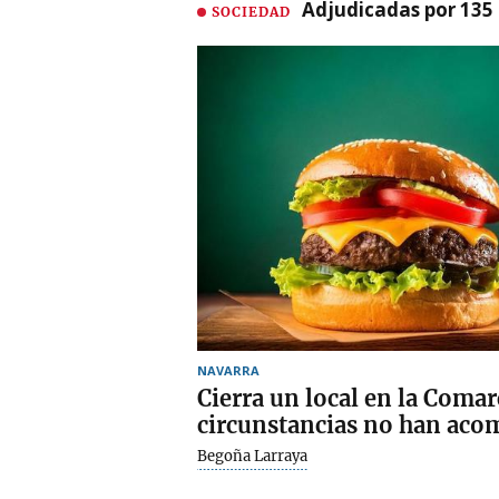
Adjudicadas por 135 
SOCIEDAD
NAVARRA
Cierra un local en la Coma
circunstancias no han aco
Begoña Larraya