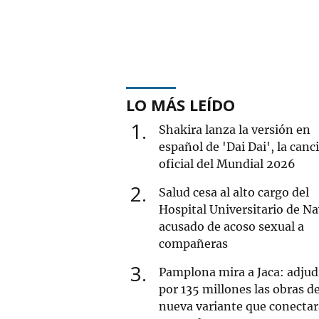
LO MÁS LEÍDO
1
Shakira lanza la versión en
español de 'Dai Dai', la canc
oficial del Mundial 2026
2
Salud cesa al alto cargo del
Hospital Universitario de Na
acusado de acoso sexual a
compañeras
3
Pamplona mira a Jaca: adjud
por 135 millones las obras de
nueva variante que conectar