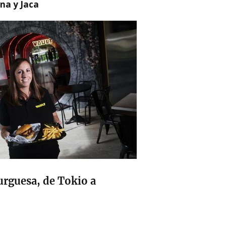
na y Jaca
urguesa, de Tokio a