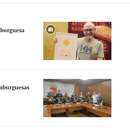
mburguesa
hamburguesas