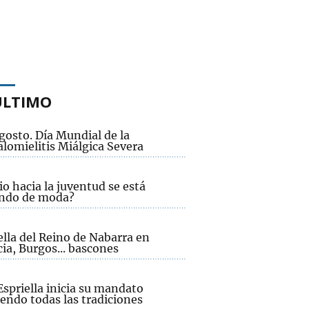
ÚLTIMO
gosto. Día Mundial de la
lomielitis Miálgica Severa
io hacia la juventud se está
ndo de moda?
lla del Reino de Nabarra en
ia, Burgos... bascones
Espriella inicia su mandato
endo todas las tradiciones