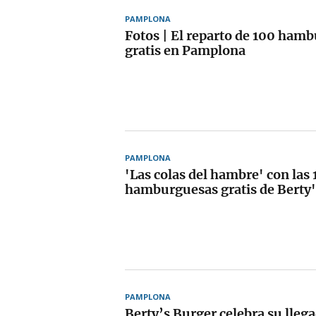
PAMPLONA
Fotos | El reparto de 100 ham
gratis en Pamplona
PAMPLONA
'Las colas del hambre' con las
hamburguesas gratis de Berty'
PAMPLONA
Berty’s Burger celebra su lle