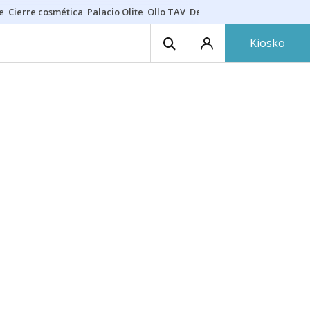
e
Cierre cosmética
Palacio Olite
Ollo TAV
Derrama vecinos
Kiosko