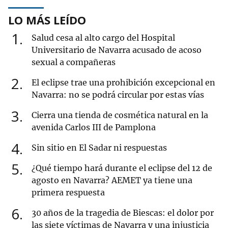
LO MÁS LEÍDO
1
Salud cesa al alto cargo del Hospital
Universitario de Navarra acusado de acoso
sexual a compañeras
2
El eclipse trae una prohibición excepcional en
Navarra: no se podrá circular por estas vías
3
Cierra una tienda de cosmética natural en la
avenida Carlos III de Pamplona
4
Sin sitio en El Sadar ni respuestas
5
¿Qué tiempo hará durante el eclipse del 12 de
agosto en Navarra? AEMET ya tiene una
primera respuesta
6
30 años de la tragedia de Biescas: el dolor por
las siete víctimas de Navarra y una injusticia