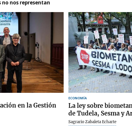
as no nos representan
ECONOMÍA
ación en la Gestión
La ley sobre biometan
de Tudela, Sesma y A
Sagrario Zabaleta Echarte