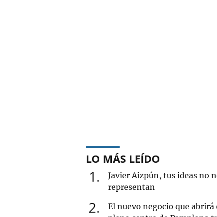
LO MÁS LEÍDO
1
Javier Aizpún, tus ideas no 
representan
2
El nuevo negocio que abrirá