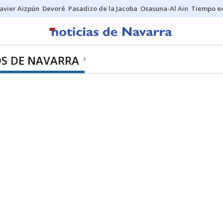
Javier Aizpún
Devoré
Pasadizo de la Jacoba
Osasuna-Al Ain
Tiempo ec
OS DE NAVARRA