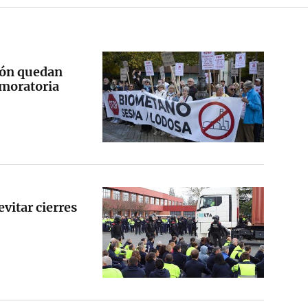
ión quedan
 moratoria
vitar cierres