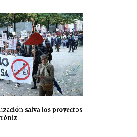
ización salva los proyectos
rróniz