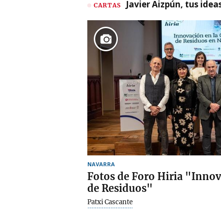
Javier Aizpún, tus ide
CARTAS
NAVARRA
Fotos de Foro Hiria "Innov
de Residuos"
Patxi Cascante