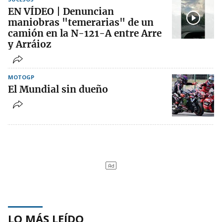
EN VÍDEO | Denuncian
maniobras "temerarias" de un
camión en la N-121-A entre Arre
y Arráioz
MOTOGP
El Mundial sin dueño
LO MÁS LEÍDO