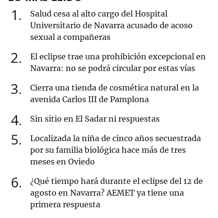
1
Salud cesa al alto cargo del Hospital
Universitario de Navarra acusado de acoso
sexual a compañeras
2
El eclipse trae una prohibición excepcional en
Navarra: no se podrá circular por estas vías
3
Cierra una tienda de cosmética natural en la
avenida Carlos III de Pamplona
4
Sin sitio en El Sadar ni respuestas
5
Localizada la niña de cinco años secuestrada
por su familia biológica hace más de tres
meses en Oviedo
6
¿Qué tiempo hará durante el eclipse del 12 de
agosto en Navarra? AEMET ya tiene una
primera respuesta