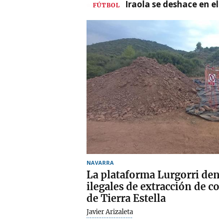
Iraola se deshace en e
FÚTBOL
NAVARRA
La plataforma Lurgorri de
ilegales de extracción de c
de Tierra Estella
Javier Arizaleta