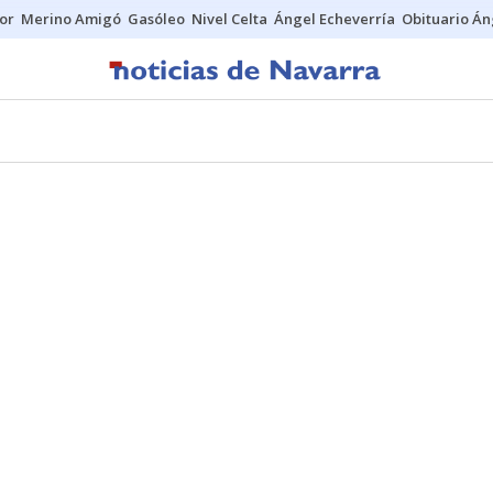
tor
Merino Amigó
Gasóleo
Nivel Celta
Ángel Echeverría
Obituario Án