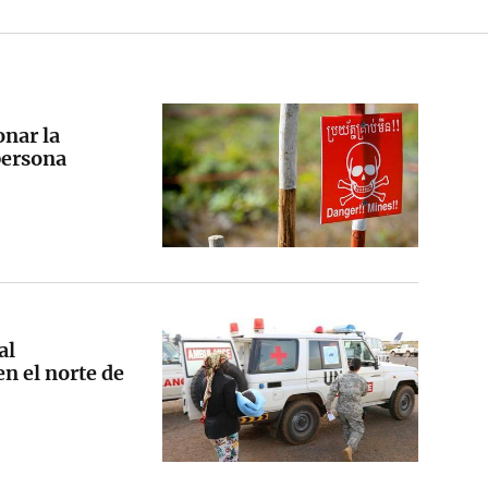
onar la
persona
al
n el norte de