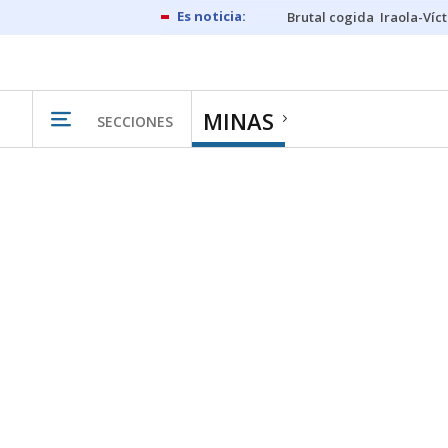
Brutal cogida
Iraola-Víc
MINAS
SECCIONES