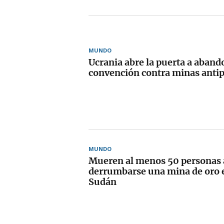
MUNDO
Ucrania abre la puerta a aband
convención contra minas anti
MUNDO
Mueren al menos 50 personas 
derrumbarse una mina de oro e
Sudán