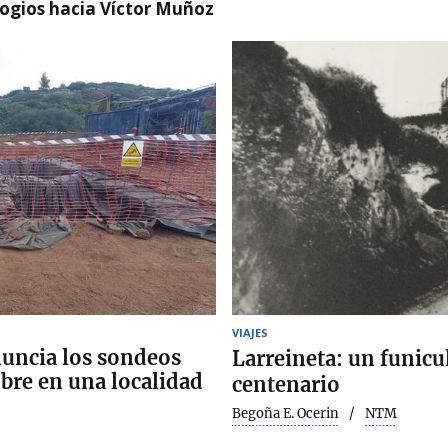
logios hacia Víctor Muñoz
VIAJES
nuncia los sondeos
Larreineta: un funicu
obre en una localidad
centenario
Begoña E. Ocerin
NTM