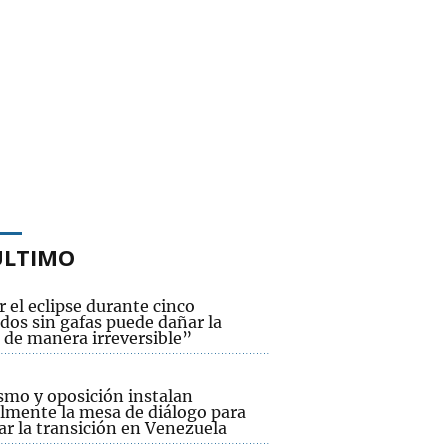
ÚLTIMO
 el eclipse durante cinco
dos sin gafas puede dañar la
 de manera irreversible”
smo y oposición instalan
lmente la mesa de diálogo para
ar la transición en Venezuela