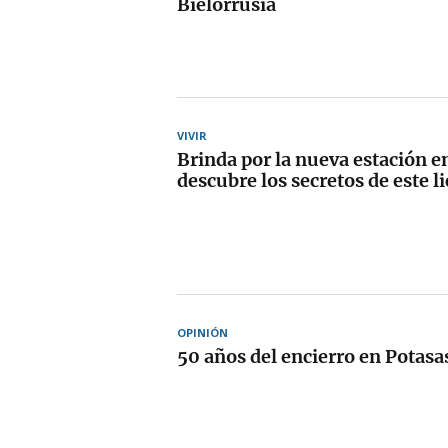
Bielorrusia
VIVIR
Brinda por la nueva estación e
descubre los secretos de este l
OPINIÓN
50 años del encierro en Potasa