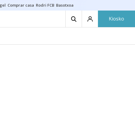
gel
Comprar casa
Rodri FCB
Basotxoa
Kiosko