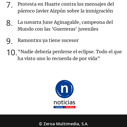
7
Protesta en Huarte contra los mensajes del
párroco Javier Aizpún sobre la inmigración
8
La navarra June Aginagalde, campeona del
Mundo con las 'Guerreras' juveniles
9
Ramontxu ya tiene sucesor
10
“Nadie debería perderse el eclipse. Todo el que
ha visto uno lo recuerda de por vida”
© Zeroa Multimedia, S.A.