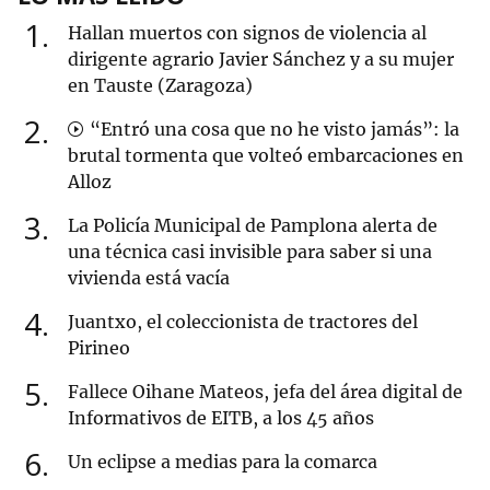
1
Hallan muertos con signos de violencia al
dirigente agrario Javier Sánchez y a su mujer
en Tauste (Zaragoza)
2
“Entró una cosa que no he visto jamás”: la
brutal tormenta que volteó embarcaciones en
Alloz
3
La Policía Municipal de Pamplona alerta de
una técnica casi invisible para saber si una
vivienda está vacía
4
Juantxo, el coleccionista de tractores del
Pirineo
5
Fallece Oihane Mateos, jefa del área digital de
Informativos de EITB, a los 45 años
6
Un eclipse a medias para la comarca