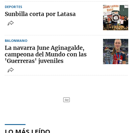
DEPORTES
Sunbilla corta por Latasa
BALONMANO
La navarra June Aginagalde,
campeona del Mundo con las
'Guerreras' juveniles
LO MÁS LEÍDO