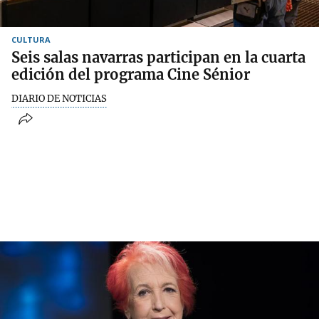
CULTURA
Seis salas navarras participan en la cuarta
edición del programa Cine Sénior
DIARIO DE NOTICIAS