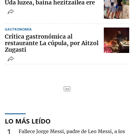
Uda luzea, baina hezitzailea ere
GASTRONOMÍA
Crítica gastronómica al
restaurante La cúpula, por Aitzol
Zugasti
LO MÁS LEÍDO
1
Fallece Jorge Messi, padre de Leo Messi, a los