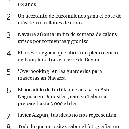
68 años
2
Un acertante de Euromillones gana el bote de
más de 111 millones de euros
3
Navarra afronta un fin de semana de calor y
avisos por tormentas y granizo
4
El nuevo negocio que abrirá en pleno centro
de Pamplona tras el cierre de Devoré
5
‘Overbooking’ en las guarderías para
mascotas en Navarra
6
El bocadillo de tortilla que arrasa en Aste
Nagusia en Donostia: Juantxo Taberna
prepara hasta 3.000 al día
7
Javier Aizpún, tus ideas no nos representan
8
Todo lo que necesitas saber al fotografiar un