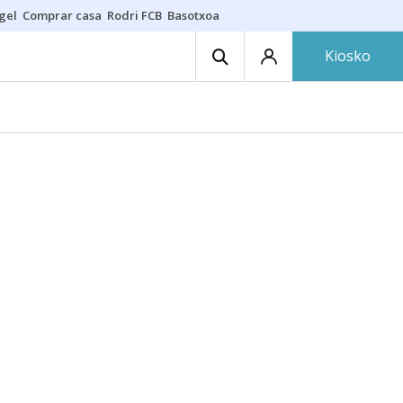
gel
Comprar casa
Rodri FCB
Basotxoa
Kiosko