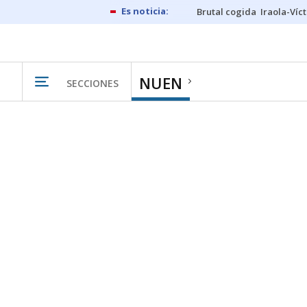
Brutal cogida
Iraola-Víc
NUEN
SECCIONES