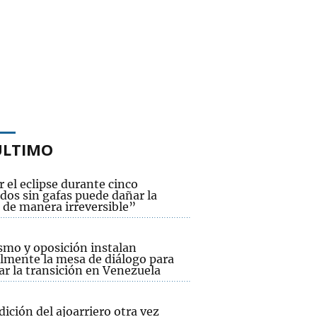
ÚLTIMO
 el eclipse durante cinco
dos sin gafas puede dañar la
 de manera irreversible”
smo y oposición instalan
lmente la mesa de diálogo para
ar la transición en Venezuela
dición del ajoarriero otra vez