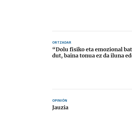
ORTZADAR
“Dolu fisiko eta emozional bat
dut, baina tonua ez da iluna ed
OPINIÓN
Jauzia