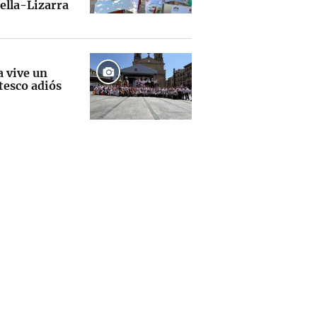
ella-Lizarra
a vive un
tesco adiós