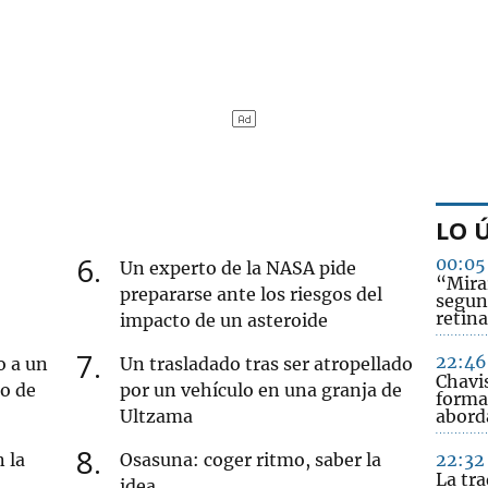
LO 
6
00:05
Un experto de la NASA pide
“Mirar
prepararse ante los riesgos del
segun
retina
impacto de un asteroide
7
22:46
o a un
Un trasladado tras ser atropellado
Chavi
ro de
por un vehículo en una granja de
forma
Ultzama
abord
8
 la
Osasuna: coger ritmo, saber la
22:32
La tra
idea