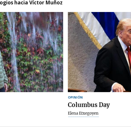
logios hacia Víctor Muñoz
OPINIÓN
Columbus Day
Elena Etxegoyen