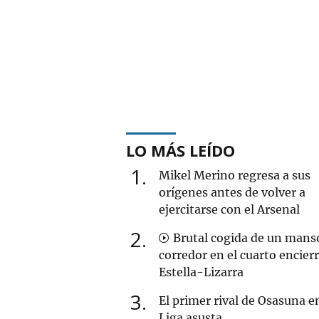
LO MÁS LEÍDO
1
Mikel Merino regresa a sus
orígenes antes de volver a
ejercitarse con el Arsenal
2
Brutal cogida de un mans
corredor en el cuarto encier
Estella-Lizarra
3
El primer rival de Osasuna en
Liga asusta