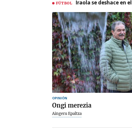
Iraola se deshace en e
FÚTBOL
OPINIÓN
Ongi merezia
Aingeru Epaltza