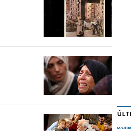
ÚLT
SOCIED