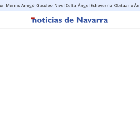
tor
Merino Amigó
Gasóleo
Nivel Celta
Ángel Echeverría
Obituario Án