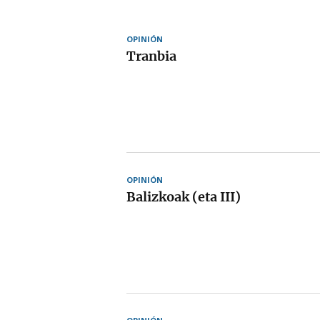
OPINIÓN
Tranbia
OPINIÓN
Balizkoak (eta III)