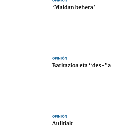
OPINIÓN
‘Maldan behera’
OPINIÓN
Barkazioa eta “des-”a
OPINIÓN
Aulkiak