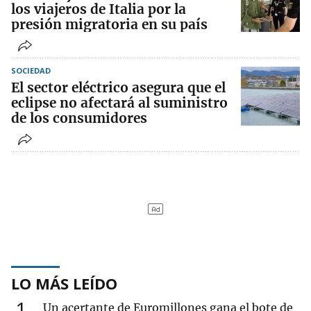
los viajeros de Italia por la
presión migratoria en su país
SOCIEDAD
El sector eléctrico asegura que el
eclipse no afectará al suministro
de los consumidores
LO MÁS LEÍDO
1
Un acertante de Euromillones gana el bote de