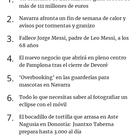
más de 111 millones de euros
2
Navarra afronta un fin de semana de calor y
avisos por tormentas y granizo
3
Fallece Jorge Messi, padre de Leo Messi, a los
68 años
4
El nuevo negocio que abrirá en pleno centro
de Pamplona tras el cierre de Devoré
5
‘Overbooking’ en las guarderías para
mascotas en Navarra
6
Todo lo que necesitas saber al fotografiar un
eclipse con el móvil
7
El bocadillo de tortilla que arrasa en Aste
Nagusia en Donostia: Juantxo Taberna
prepara hasta 3.000 al día