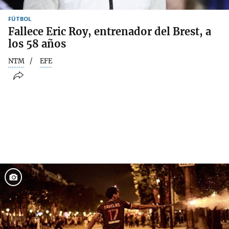
FÚTBOL
Fallece Eric Roy, entrenador del Brest, a
los 58 años
NTM
EFE