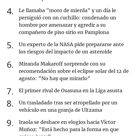
4
Le llamaba "moro de mierda" y un día le
persiguió con un cuchillo: condenado un
hombre por amenazar y agredir a su
compañero de piso sirio en Pamplona
5
Un experto de la NASA pide prepararse ante
los riesgos del impacto de un asteroide
6
Miranda Makaroff sorprende con su
recomendación sobre el eclipse solar del 12 de
agosto: "No hay que mirarlo"
7
El primer rival de Osasuna en la Liga asusta
8
Un trasladado tras ser atropellado por un
vehículo en una granja de Ultzama
9
Iraola se deshace en elogios hacia Víctor
Muñoz: "Está hecho para la forma en que