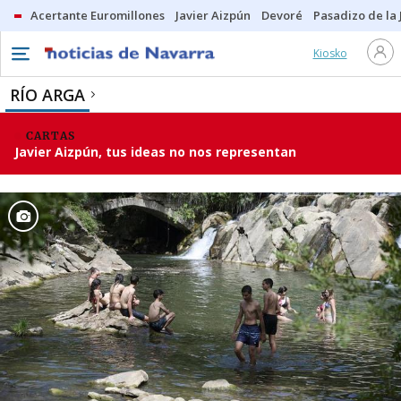
Acertante Euromillones
Javier Aizpún
Devoré
Pasadizo de la
Kiosko
RÍO ARGA
CARTAS
Javier Aizpún, tus ideas no nos representan