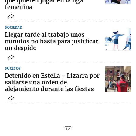
que quieren jugar en la liga
femenina
SOCIEDAD
Llegar tarde al trabajo unos
minutos no basta para justificar
un despido
SUCESOS
Detenido en Estella - Lizarra por
saltarse una orden de
alejamiento durante las fiestas