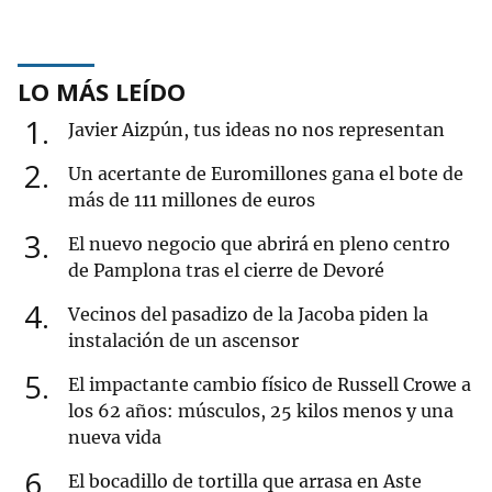
LO MÁS LEÍDO
1
Javier Aizpún, tus ideas no nos representan
2
Un acertante de Euromillones gana el bote de
más de 111 millones de euros
3
El nuevo negocio que abrirá en pleno centro
de Pamplona tras el cierre de Devoré
4
Vecinos del pasadizo de la Jacoba piden la
instalación de un ascensor
5
El impactante cambio físico de Russell Crowe a
los 62 años: músculos, 25 kilos menos y una
nueva vida
6
El bocadillo de tortilla que arrasa en Aste