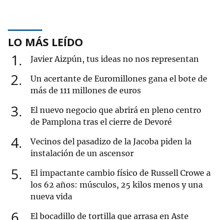
LO MÁS LEÍDO
1
Javier Aizpún, tus ideas no nos representan
2
Un acertante de Euromillones gana el bote de
más de 111 millones de euros
3
El nuevo negocio que abrirá en pleno centro
de Pamplona tras el cierre de Devoré
4
Vecinos del pasadizo de la Jacoba piden la
instalación de un ascensor
5
El impactante cambio físico de Russell Crowe a
los 62 años: músculos, 25 kilos menos y una
nueva vida
6
El bocadillo de tortilla que arrasa en Aste