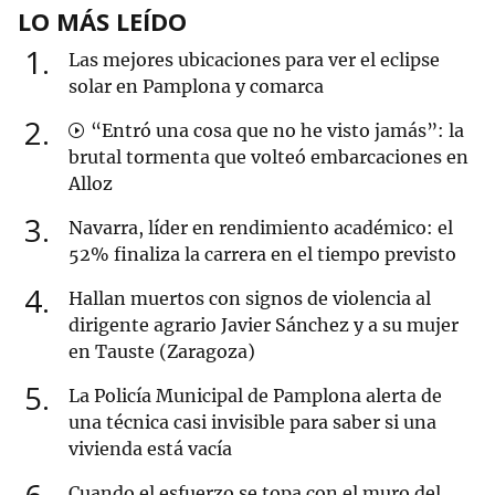
LO MÁS LEÍDO
1
Las mejores ubicaciones para ver el eclipse
solar en Pamplona y comarca
2
“Entró una cosa que no he visto jamás”: la
brutal tormenta que volteó embarcaciones en
Alloz
3
Navarra, líder en rendimiento académico: el
52% finaliza la carrera en el tiempo previsto
4
Hallan muertos con signos de violencia al
dirigente agrario Javier Sánchez y a su mujer
en Tauste (Zaragoza)
5
La Policía Municipal de Pamplona alerta de
una técnica casi invisible para saber si una
vivienda está vacía
Cuando el esfuerzo se topa con el muro del