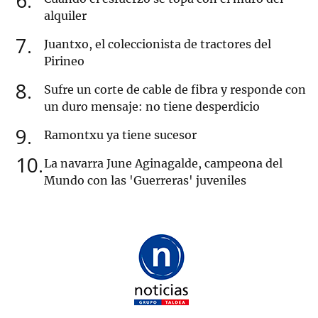
6
alquiler
7
Juantxo, el coleccionista de tractores del
Pirineo
8
Sufre un corte de cable de fibra y responde con
un duro mensaje: no tiene desperdicio
9
Ramontxu ya tiene sucesor
10
La navarra June Aginagalde, campeona del
Mundo con las 'Guerreras' juveniles