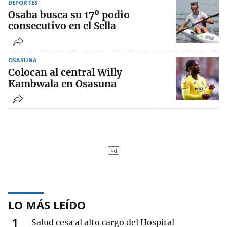
DEPORTES
Osaba busca su 17º podio
consecutivo en el Sella
OSASUNA
Colocan al central Willy
Kambwala en Osasuna
LO MÁS LEÍDO
1
Salud cesa al alto cargo del Hospital