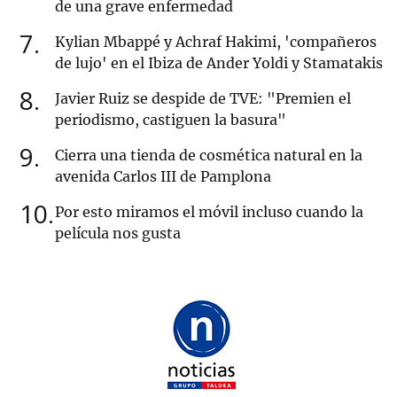
de una grave enfermedad
7
Kylian Mbappé y Achraf Hakimi, 'compañeros
de lujo' en el Ibiza de Ander Yoldi y Stamatakis
8
Javier Ruiz se despide de TVE: "Premien el
periodismo, castiguen la basura"
9
Cierra una tienda de cosmética natural en la
avenida Carlos III de Pamplona
10
Por esto miramos el móvil incluso cuando la
película nos gusta