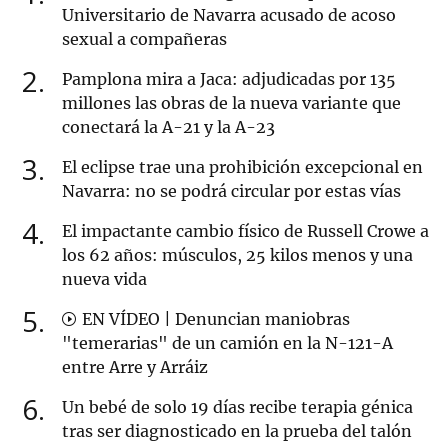
Universitario de Navarra acusado de acoso
sexual a compañeras
2
Pamplona mira a Jaca: adjudicadas por 135
millones las obras de la nueva variante que
conectará la A-21 y la A-23
3
El eclipse trae una prohibición excepcional en
Navarra: no se podrá circular por estas vías
4
El impactante cambio físico de Russell Crowe a
los 62 años: músculos, 25 kilos menos y una
nueva vida
5
EN VÍDEO | Denuncian maniobras
"temerarias" de un camión en la N-121-A
entre Arre y Arráiz
6
Un bebé de solo 19 días recibe terapia génica
tras ser diagnosticado en la prueba del talón