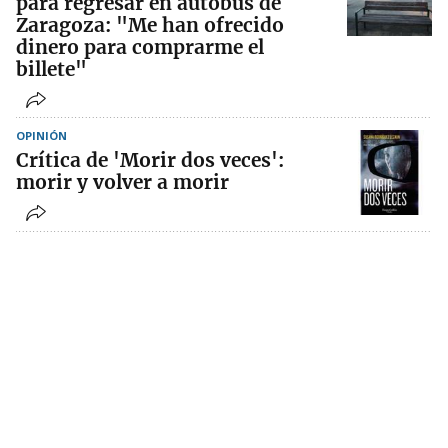
para regresar en autobús de
Zaragoza: "Me han ofrecido
dinero para comprarme el
billete"
OPINIÓN
Crítica de 'Morir dos veces':
morir y volver a morir