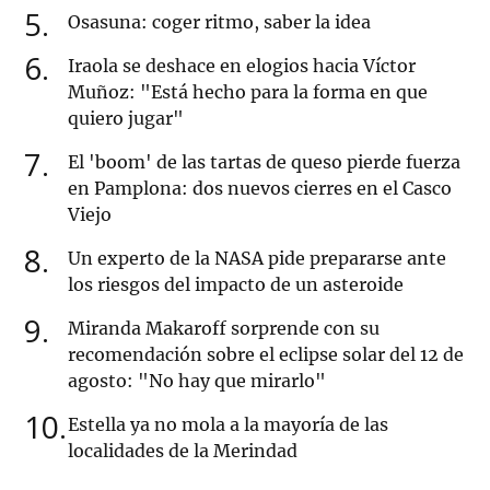
5
Osasuna: coger ritmo, saber la idea
6
Iraola se deshace en elogios hacia Víctor
Muñoz: "Está hecho para la forma en que
quiero jugar"
7
El 'boom' de las tartas de queso pierde fuerza
en Pamplona: dos nuevos cierres en el Casco
Viejo
8
Un experto de la NASA pide prepararse ante
los riesgos del impacto de un asteroide
9
Miranda Makaroff sorprende con su
recomendación sobre el eclipse solar del 12 de
agosto: "No hay que mirarlo"
10
Estella ya no mola a la mayoría de las
localidades de la Merindad