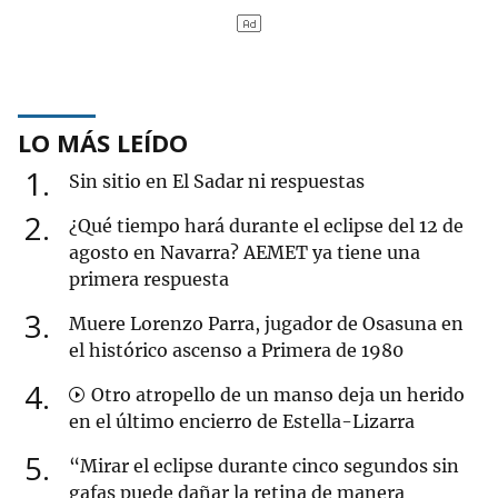
LO MÁS LEÍDO
1
Sin sitio en El Sadar ni respuestas
2
¿Qué tiempo hará durante el eclipse del 12 de
agosto en Navarra? AEMET ya tiene una
primera respuesta
3
Muere Lorenzo Parra, jugador de Osasuna en
el histórico ascenso a Primera de 1980
4
Otro atropello de un manso deja un herido
en el último encierro de Estella-Lizarra
5
“Mirar el eclipse durante cinco segundos sin
gafas puede dañar la retina de manera