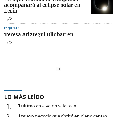
acompañará al eclipse solar en
Lerín
ESQUELAS
Teresa Ariztegui Ollobarren
LO MÁS LEÍDO
1
El último ensayo no sale bien
2
El nuevo negocio que abrirá en pleno centro