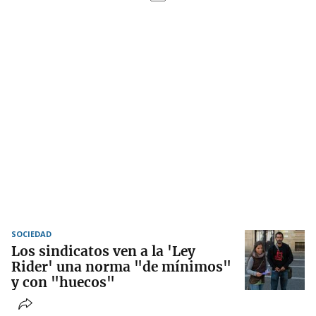
SOCIEDAD
Los sindicatos ven a la 'Ley
Rider' una norma "de mínimos"
y con "huecos"