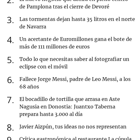
de Pamplona tras el cierre de Devoré
3
Las tormentas dejan hasta 35 litros en el norte
de Navarra
4
Un acertante de Euromillones gana el bote de
más de 111 millones de euros
5
Todo lo que necesitas saber al fotografiar un
eclipse con el móvil
6
Fallece Jorge Messi, padre de Leo Messi, a los
68 años
7
El bocadillo de tortilla que arrasa en Aste
Nagusia en Donostia: Juantxo Taberna
prepara hasta 3.000 al día
8
Javier Aizpún, tus ideas no nos representan
9
Crítica gastronómica al restaurante La cúpula,