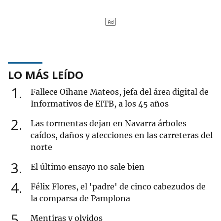
LO MÁS LEÍDO
1
Fallece Oihane Mateos, jefa del área digital de
Informativos de EITB, a los 45 años
2
Las tormentas dejan en Navarra árboles
caídos, daños y afecciones en las carreteras del
norte
3
El último ensayo no sale bien
4
Félix Flores, el 'padre' de cinco cabezudos de
la comparsa de Pamplona
5
Mentiras y olvidos