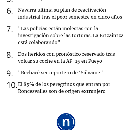
6
Navarra ultima su plan de reactivación
industrial tras el peor semestre en cinco años
7
"Las policías están molestas con la
investigación sobre las torturas. La Ertzaintza
está colaborando"
8
Dos heridos con pronóstico reservado tras
volcar su coche en la AP-15 en Pueyo
9
"Rechacé ser reportero de ‘Sálvame"
10
El 85% de los peregrinos que entran por
Roncesvalles son de origen extranjero