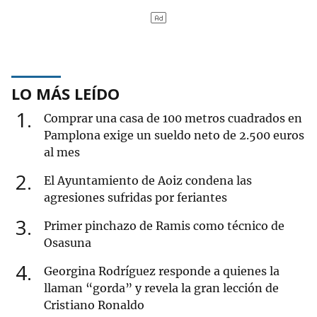
LO MÁS LEÍDO
1
Comprar una casa de 100 metros cuadrados en
Pamplona exige un sueldo neto de 2.500 euros
al mes
2
El Ayuntamiento de Aoiz condena las
agresiones sufridas por feriantes
3
Primer pinchazo de Ramis como técnico de
Osasuna
4
Georgina Rodríguez responde a quienes la
llaman “gorda” y revela la gran lección de
Cristiano Ronaldo