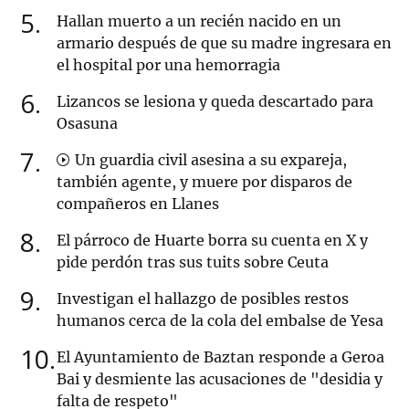
5
Hallan muerto a un recién nacido en un
armario después de que su madre ingresara en
el hospital por una hemorragia
6
Lizancos se lesiona y queda descartado para
Osasuna
7
Un guardia civil asesina a su expareja,
también agente, y muere por disparos de
compañeros en Llanes
8
El párroco de Huarte borra su cuenta en X y
pide perdón tras sus tuits sobre Ceuta
9
Investigan el hallazgo de posibles restos
humanos cerca de la cola del embalse de Yesa
10
El Ayuntamiento de Baztan responde a Geroa
Bai y desmiente las acusaciones de "desidia y
falta de respeto"