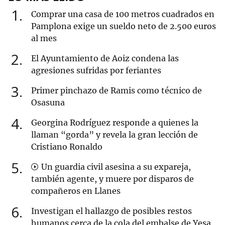
1
Comprar una casa de 100 metros cuadrados en
Pamplona exige un sueldo neto de 2.500 euros
al mes
2
El Ayuntamiento de Aoiz condena las
agresiones sufridas por feriantes
3
Primer pinchazo de Ramis como técnico de
Osasuna
4
Georgina Rodríguez responde a quienes la
llaman “gorda” y revela la gran lección de
Cristiano Ronaldo
5
Un guardia civil asesina a su expareja,
también agente, y muere por disparos de
compañeros en Llanes
6
Investigan el hallazgo de posibles restos
humanos cerca de la cola del embalse de Yesa