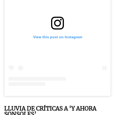
View this post on Instagram
LLUVIA DE CRÍTICAS A ‘Y AHORA
SONSOLES’