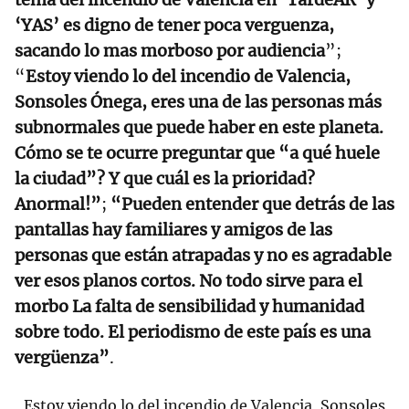
‘YAS’ es digno de tener poca verguenza,
sacando lo mas morboso por audiencia
”;
“
Estoy viendo lo del incendio de Valencia,
Sonsoles Ónega, eres una de las personas más
subnormales que puede haber en este planeta.
Cómo se te ocurre preguntar que “a qué huele
la ciudad”?
Y que cuál es la prioridad?
Anormal!”
;
“Pueden entender que detrás de las
pantallas hay familiares y amigos de las
personas que están atrapadas y no es agradable
ver esos planos cortos. No todo sirve para el
morbo La falta de sensibilidad y humanidad
sobre todo. El periodismo de este país es una
vergüenza”
.
Estoy viendo lo del incendio de Valencia, Sonsoles