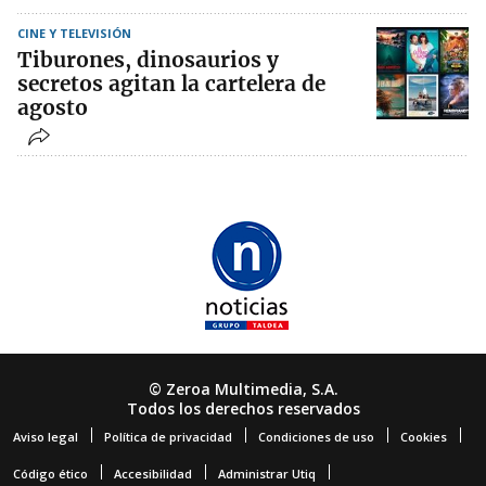
CINE Y TELEVISIÓN
Tiburones, dinosaurios y
secretos agitan la cartelera de
agosto
© Zeroa Multimedia, S.A.
Todos los derechos reservados
Aviso legal
Política de privacidad
Condiciones de uso
Cookies
Código ético
Accesibilidad
Administrar Utiq