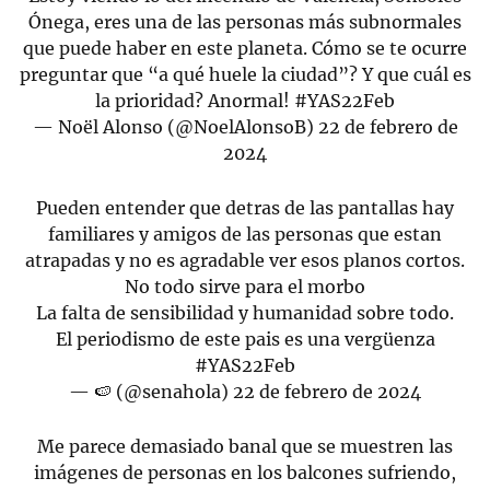
Ónega, eres una de las personas más subnormales
que puede haber en este planeta. Cómo se te ocurre
preguntar que “a qué huele la ciudad”? Y que cuál es
la prioridad? Anormal!
#YAS22Feb
— Noël Alonso (@NoelAlonsoB)
22 de febrero de
2024
Pueden entender que detras de las pantallas hay
familiares y amigos de las personas que estan
atrapadas y no es agradable ver esos planos cortos.
No todo sirve para el morbo
La falta de sensibilidad y humanidad sobre todo.
El periodismo de este pais es una vergüenza
#YAS22Feb
— 🍉 (@senahola)
22 de febrero de 2024
Me parece demasiado banal que se muestren las
imágenes de personas en los balcones sufriendo,