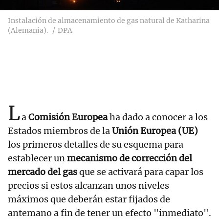
Instalación de almacenamiento de gas natural de Katharina
(Alemania).
DPA
L
a
Comisión Europea
ha dado a conocer a los
Estados miembros de la
Unión Europea (UE)
los primeros detalles de su esquema para
establecer un
mecanismo de corrección del
mercado del gas
que se activará para capar los
precios si estos alcanzan unos niveles
máximos que deberán estar fijados de
antemano a fin de tener un efecto "inmediato".