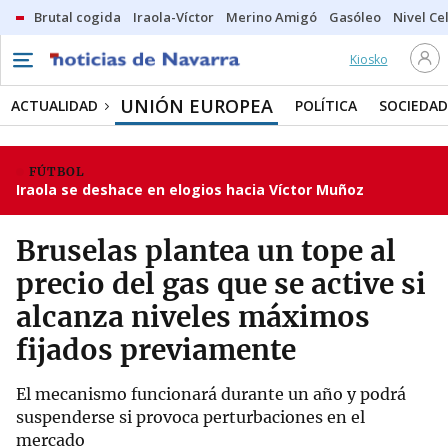
Brutal cogida
Iraola-Víctor
Merino Amigó
Gasóleo
Nivel Ce
Kiosko
UNIÓN EUROPEA
ACTUALIDAD
POLÍTICA
SOCIEDAD
FÚTBOL
Iraola se deshace en elogios hacia Víctor Muñoz
Bruselas plantea un tope al
precio del gas que se active si
alcanza niveles máximos
fijados previamente
El mecanismo funcionará durante un año y podrá
suspenderse si provoca perturbaciones en el
mercado