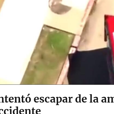
ntentó escapar de la a
ccidente