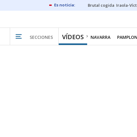
Brutal cogida
Iraola-Víc
VÍDEOS
SECCIONES
NAVARRA
PAMPLO