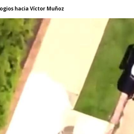
logios hacia Víctor Muñoz