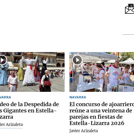
VARRA
NAVARRA
deo de la Despedida de
El concurso de ajoarrier
s Gigantes en Estella-
reúne a una veintena de
zarra
parejas en fiestas de
Estella-Lizarra 2026
ier Arizaleta
Javier Arizaleta