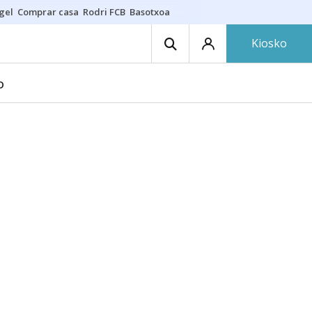
gel
Comprar casa
Rodri FCB
Basotxoa
Kiosko
D