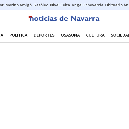
tor
Merino Amigó
Gasóleo
Nivel Celta
Ángel Echeverría
Obituario Án
NA
POLÍTICA
DEPORTES
OSASUNA
CULTURA
SOCIEDA