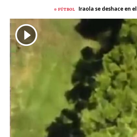
Iraola se deshace en e
FÚTBOL