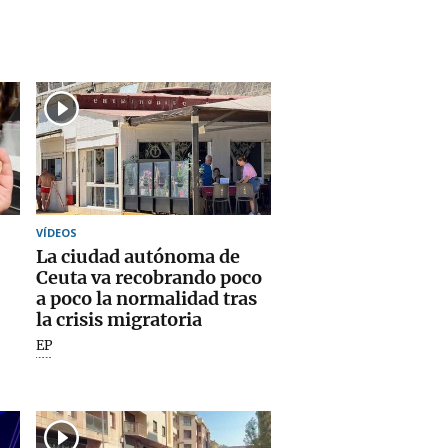
VÍDEOS
La ciudad autónoma de
Ceuta va recobrando poco
a poco la normalidad tras
la crisis migratoria
EP