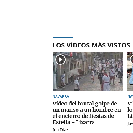
LOS VÍDEOS MÁS VISTOS
NAVARRA
NA
Vídeo del brutal golpe de
Ví
un manso a un hombre en
lo
el encierro de fiestas de
Li
Estella - Lizarra
Jav
Jon Díaz