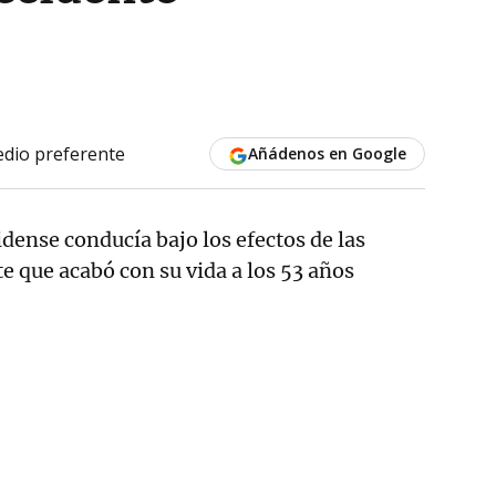
dio preferente
Añádenos en Google
idense conducía bajo los efectos de las
te que acabó con su vida a los 53 años