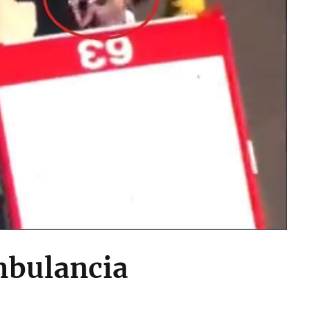
mbulancia