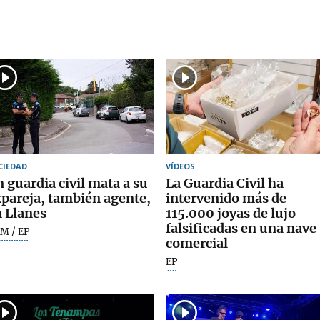
CIEDAD
VÍDEOS
 guardia civil mata a su
La Guardia Civil ha
pareja, también agente,
intervenido más de
 Llanes
115.000 joyas de lujo
falsificadas en una nave
M / EP
comercial
EP