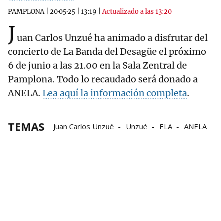
PAMPLONA
|
20·05·25
|
13:19
|
Actualizado a las 13:20
J
uan Carlos Unzué ha animado a disfrutar del
concierto de La Banda del Desagüe el próximo
6 de junio a las 21.00 en la Sala Zentral de
Pamplona. Todo lo recaudado será donado a
ANELA.
Lea aquí la información completa
.
TEMAS
Juan Carlos Unzué
Unzué
ELA
ANELA