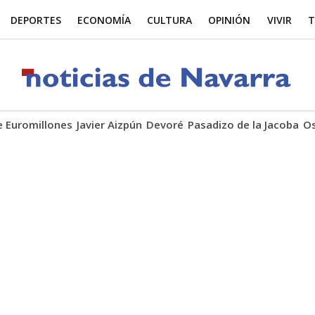
DEPORTES
ECONOMÍA
CULTURA
OPINIÓN
VIVIR
T
e Euromillones
Javier Aizpún
Devoré
Pasadizo de la Jacoba
Os