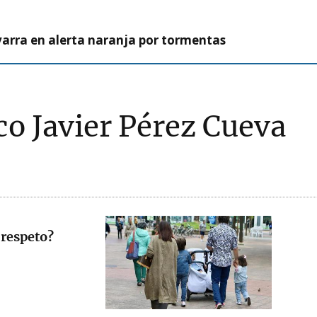
arra en alerta naranja por tormentas
co Javier Pérez Cueva
 respeto?