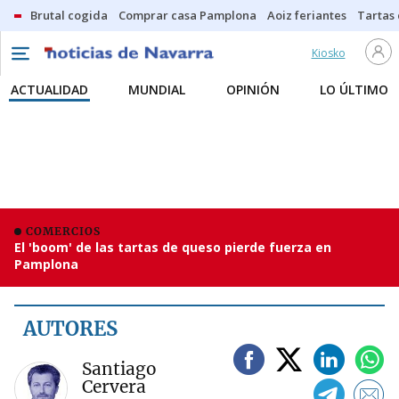
Brutal cogida
Comprar casa Pamplona
Aoiz feriantes
Tartas
Kiosko
ACTUALIDAD
MUNDIAL
OPINIÓN
LO ÚLTIMO
COMERCIOS
El 'boom' de las tartas de queso pierde fuerza en
Pamplona
AUTORES
Santiago
Cervera