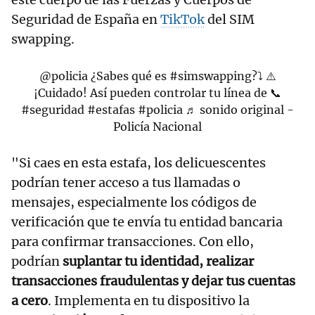
Seguridad de España en
TikTok
del SIM
swapping.
@policia
¿Sabes qué es
#simswapping?⤵️
⚠️
¡Cuidado! Así pueden controlar tu línea de 📞
#seguridad
#estafas
#policia
♬ sonido original -
Policía Nacional
"Si caes en esta estafa, los delicuescentes
podrían tener acceso a tus llamadas o
mensajes, especialmente los códigos de
verificación que te envía tu entidad bancaria
para confirmar transacciones. Con ello,
podrían
suplantar tu identidad, realizar
transacciones fraudulentas y dejar tus cuentas
a cero
. Implementa en tu dispositivo la