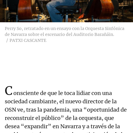
Perry So, retratado en un ensayo con la Orquesta Sinfónica
de Navarra sobre el escenario del Auditorio Barañáin.
PATXI CASCANTE
C
onsciente de que le toca lidiar con una
sociedad cambiante, el nuevo director de la
OSN ve, tras la pandemia, una “oportunidad de
reconstruir el público” de la orquesta, que
desea “expandir” en Navarra y a través de la