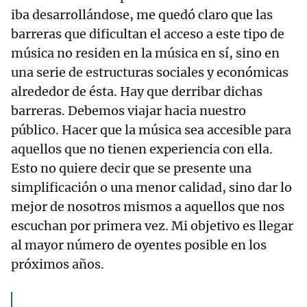
iba desarrollándose, me quedó claro que las
barreras que dificultan el acceso a este tipo de
música no residen en la música en sí, sino en
una serie de estructuras sociales y económicas
alrededor de ésta. Hay que derribar dichas
barreras. Debemos viajar hacia nuestro
público. Hacer que la música sea accesible para
aquellos que no tienen experiencia con ella.
Esto no quiere decir que se presente una
simplificación o una menor calidad, sino dar lo
mejor de nosotros mismos a aquellos que nos
escuchan por primera vez. Mi objetivo es llegar
al mayor número de oyentes posible en los
próximos años.