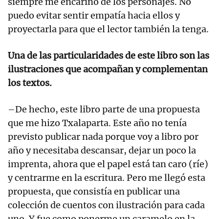
siempre me encariño de los personajes. No
puedo evitar sentir empatía hacia ellos y
proyectarla para que el lector también la tenga.
Una de las particularidades de este libro son las
ilustraciones que acompañan y complementan
los textos.
–De hecho, este libro parte de una propuesta
que me hizo Txalaparta. Este año no tenía
previsto publicar nada porque voy a libro por
año y necesitaba descansar, dejar un poco la
imprenta, ahora que el papel está tan caro (ríe)
y centrarme en la escritura. Pero me llegó esta
propuesta, que consistía en publicar una
colección de cuentos con ilustración para cada
uno. Y fue como ponerme un caramelo en la