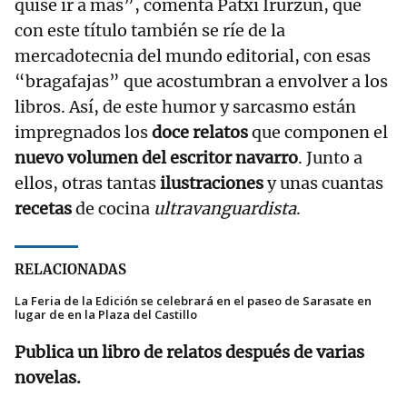
quise ir a más”, comenta Patxi Irurzun, que
con este título también se ríe de la
mercadotecnia del mundo editorial, con esas
“bragafajas” que acostumbran a envolver a los
libros. Así, de este humor y sarcasmo están
impregnados los
doce relatos
que componen el
nuevo volumen del escritor navarro
. Junto a
ellos, otras tantas
ilustraciones
y unas cuantas
recetas
de cocina
ultravanguardista
.
RELACIONADAS
La Feria de la Edición se celebrará en el paseo de Sarasate en
lugar de en la Plaza del Castillo
Publica un libro de relatos después de varias
novelas.