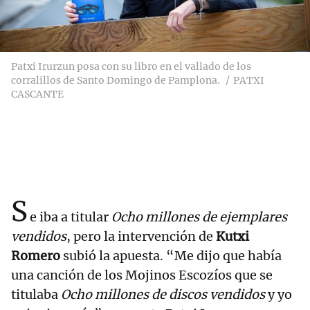
Patxi Irurzun posa con su libro en el vallado de los
corralillos de Santo Domingo de Pamplona.
PATXI
CASCANTE
S
e iba a titular
Ocho millones de ejemplares
vendidos
, pero la intervención de
Kutxi
Romero
subió la apuesta. “Me dijo que había
una canción de los Mojinos Escozíos que se
titulaba
Ocho millones de discos vendidos
y yo