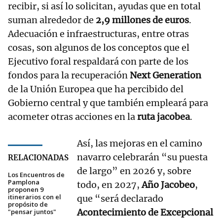
recibir, si así lo solicitan, ayudas que en total
suman alrededor de
2,9 millones de euros
.
Adecuación e infraestructuras, entre otras
cosas, son algunos de los conceptos que el
Ejecutivo foral respaldará con parte de los
fondos para la recuperación
Next Generation
de la Unión Europea que ha percibido del
Gobierno central y que también empleará para
acometer otras acciones en la
ruta jacobea
.
Así, las mejoras en el camino
navarro celebrarán “su puesta
RELACIONADAS
de largo” en 2026 y, sobre
Los Encuentros de
Pamplona
todo, en 2027,
Año Jacobeo
,
proponen 9
itinerarios con el
que “será declarado
propósito de
Acontecimiento de Excepcional
"pensar juntos"