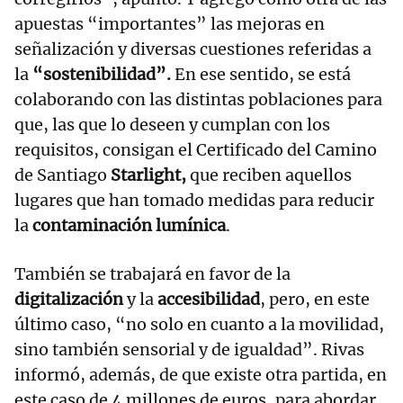
apuestas “importantes” las mejoras en
señalización y diversas cuestiones referidas a
la
“sostenibilidad”.
En ese sentido, se está
colaborando con las distintas poblaciones para
que, las que lo deseen y cumplan con los
requisitos, consigan el Certificado del Camino
de Santiago
Starlight,
que reciben aquellos
lugares que han tomado medidas para reducir
la
contaminación lumínica
.
También se trabajará en favor de la
digitalización
y la
accesibilidad
, pero, en este
último caso, “no solo en cuanto a la movilidad,
sino también sensorial y de igualdad”. Rivas
informó, además, de que existe otra partida, en
este caso de 4 millones de euros, para abordar