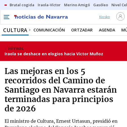
Brutal cogida
Iraola-Víctor
Merino Amigó
Gasóleo
Nivel Ce
Kiosko
CULTURA
COMUNICACIÓN
ORTZADAR
AGENDA
MÚ
FÚTBOL
Iraola se deshace en elogios hacia Víctor Muñoz
Las mejoras en los 5
recorridos del Camino de
Santiago en Navarra estarán
terminadas para principios
de 2026
El ministro de Cultura, Ernest Urtasun, presidió en