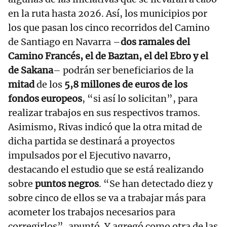
en la ruta hasta 2026. Así, los municipios por
los que pasan los cinco recorridos del Camino
de Santiago en Navarra –
dos ramales del
Camino Francés, el de Baztan, el del Ebro y el
de Sakana
– podrán ser beneficiarios de la
mitad
de los
5,8 millones de euros de los
fondos europeos
, “si así lo solicitan”, para
realizar trabajos en sus respectivos tramos.
Asimismo, Rivas indicó que la otra mitad de
dicha partida se destinará a proyectos
impulsados por el Ejecutivo navarro,
destacando el estudio que se está realizando
sobre
puntos negros
. “Se han detectado diez y
sobre cinco de ellos se va a trabajar más para
acometer los trabajos necesarios para
corregirlos”, apuntó. Y agregó como otra de las