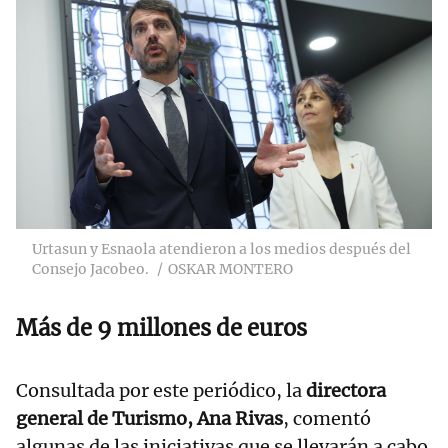
Urtasun y Esnaola atendieron a los medios después del
Consejo Jacobeo.
OSKAR MONTERO
Más de 9 millones de euros
Consultada por este periódico, la
directora
general de Turismo, Ana Rivas
, comentó
algunas de las iniciativas que se llevarán a cabo