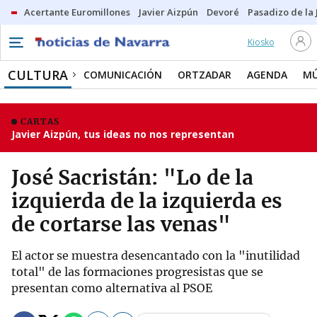
Acertante Euromillones
Javier Aizpún
Devoré
Pasadizo de la
Kiosko
CULTURA
COMUNICACIÓN
ORTZADAR
AGENDA
MÚ
CARTAS
Javier Aizpún, tus ideas no nos representan
José Sacristán: "Lo de la
izquierda de la izquierda es
de cortarse las venas"
El actor se muestra desencantado con la "inutilidad
total" de las formaciones progresistas que se
presentan como alternativa al PSOE