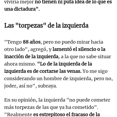
viviría mejor
no tienen ni puta idea de lo que es
una dictadura".
Las "torpezas" de la izquierda
"Tengo
88 años
, pero no puedo mirar hacia
otro lado", agregó, y
lamentó el silencio o la
inacción de la izquierda
, a la que no sabe situar
ahora mismo.
"Lo de la izquierda de la
izquierda es de cortarse las venas.
Yo me sigo
considerando un hombre de izquierda, pero no,
joder, así no", subraya.
En su opinión, la izquierda "no puede cometer
más torpezas de las que ya ha cometido".
"Realmente
es estrepitoso el fracaso de la