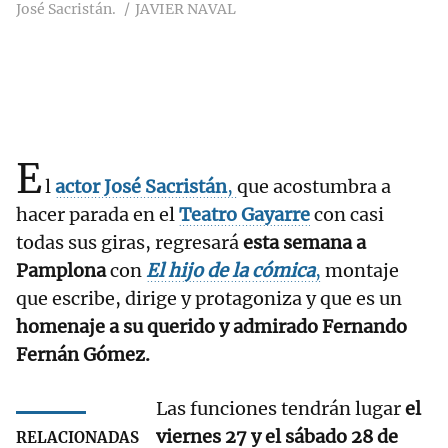
José Sacristán.
JAVIER NAVAL
E
l
actor José Sacristán
,
que acostumbra a
hacer parada en el
Teatro Gayarre
con casi
todas sus giras, regresará
esta semana a
Pamplona
con
El hijo de la cómica
,
montaje
que escribe, dirige y protagoniza y que es un
homenaje a su querido y admirado Fernando
Fernán Gómez.
Las funciones tendrán lugar
el
viernes 27 y el sábado 28 de
RELACIONADAS