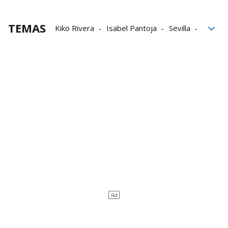
TEMAS
Kiko Rivera
Isabel Pantoja
Sevilla
verano
Público