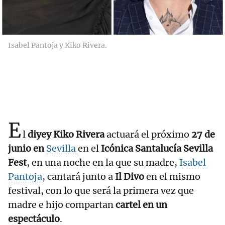
Isabel Pantoja y Kiko Rivera.
E
l
diyey Kiko Rivera
actuará el próximo
27 de
junio en
Sevilla
en el
Icónica Santalucía Sevilla
Fest
, en una noche en la que su madre,
Isabel
Pantoja
, cantará junto a
Il Divo
en el mismo
festival, con lo que será la primera vez que
madre e hijo compartan
cartel en un
espectáculo
.