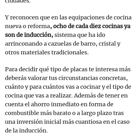
ciudades.
Y reconocen que en las equipaciones de cocina
nueva o reforma
, ocho de cada diez cocinas ya
son de inducción,
sistema que ha ido
arrinconando a cazuelas de barro, cristal y
otros materiales tradicionales.
Para decidir qué tipo de placas te interesa más
deberás valorar tus circunstancias concretas,
cuánto y para cuántos vas a cocinar y el tipo de
cocina que vas a realizar. Además de tener en
cuenta el ahorro inmediato en forma de
combustible más barato o a largo plazo tras
una inversión inicial más cuantiosa en el caso
de la inducción.