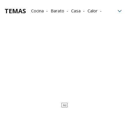
TEMAS
Cocina
Barato
Casa
Calor
crisis
Sartén