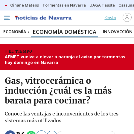
Oihane Mateos
Tormentas en Navarra
UAGA Tauste
Osasuna
Kiosko
ECONOMÍA DOMÉSTICA
ECONOMÍA
INNOVACCIÓN
EL TIEMPO
AEMET vuelve a elevar a naranja el aviso por tormentas
hoy domingo en Navarra
Gas, vitrocerámica o
inducción ¿cuál es la más
barata para cocinar?
Conoce las ventajas e inconvenientes de los tres
sistemas más utilizados