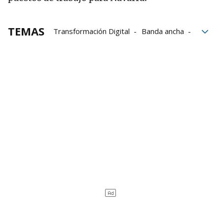
TEMAS
Transformación Digital
Banda ancha
Universidad Pública de Navarra
Juan Cruz Cigudosa