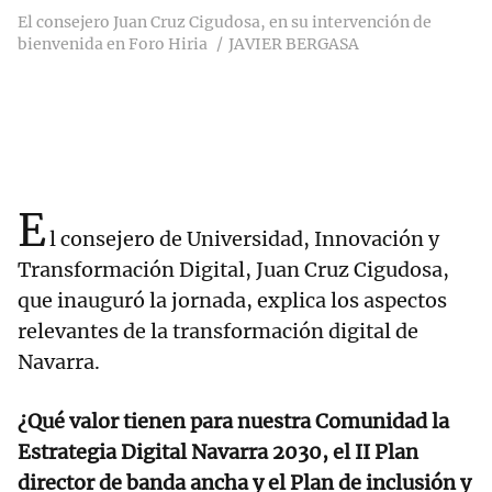
El consejero Juan Cruz Cigudosa, en su intervención de
bienvenida en Foro Hiria
JAVIER BERGASA
E
l consejero de Universidad, Innovación y
Transformación Digital, Juan Cruz Cigudosa,
que inauguró la jornada, explica los aspectos
relevantes de la transformación digital de
Navarra.
¿Qué valor tienen para nuestra Comunidad la
Estrategia Digital Navarra 2030, el II Plan
director de banda ancha y el Plan de inclusión y