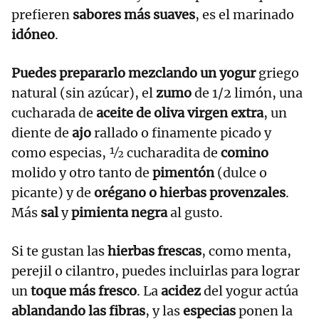
prefieren
sabores más suaves
, es el marinado
idóneo
.
Puedes prepararlo mezclando un
yogur
griego
natural (sin azúcar), el
zumo
de 1/2 limón, una
cucharada de
aceite de oliva virgen extra
, un
diente de
ajo
rallado o finamente picado y
como especias, ½ cucharadita de
comino
molido y otro tanto de
pimentón
(dulce o
picante) y de
orégano o hierbas provenzales
.
Más
sal
y
pimienta negra
al gusto.
Si te gustan las
hierbas frescas
, como menta,
perejil o cilantro, puedes incluirlas para lograr
un
toque más fresco
. La
acidez
del yogur actúa
ablandando las fibras
, y las
especias
ponen la