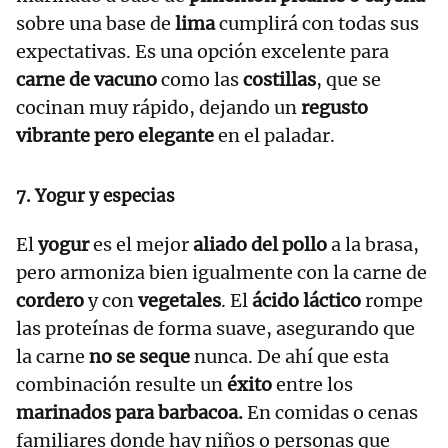
sobre una base de
lima
cumplirá con todas sus
expectativas. Es una opción excelente para
carne de vacuno
como las
costillas
, que se
cocinan muy rápido, dejando un
regusto
vibrante pero elegante
en el paladar.
7. Yogur y especias
El
yogur
es el mejor
aliado del pollo
a la brasa,
pero armoniza bien igualmente con la carne de
cordero
y con
vegetales
. El
ácido láctico
rompe
las proteínas de forma suave, asegurando que
la carne
no se seque
nunca. De ahí que esta
combinación resulte un
éxito
entre los
marinados para barbacoa.
En comidas o cenas
familiares donde hay niños o personas que