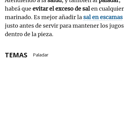
Atendiendo a la
salud
, y también al
paladar
,
habrá que
evitar el exceso de sal
en cualquier
marinado. Es mejor añadir la
sal en escamas
justo antes de servir para mantener los jugos
dentro de la pieza.
TEMAS
Paladar