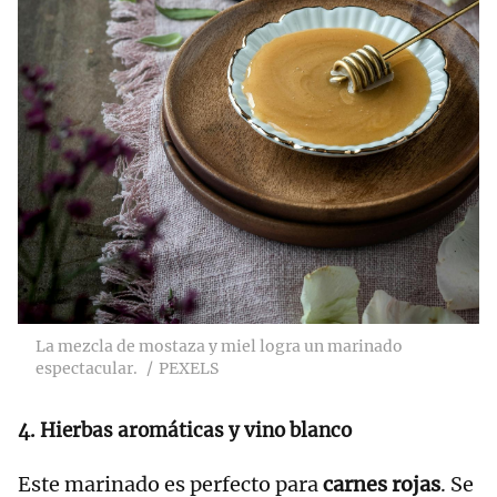
La mezcla de mostaza y miel logra un marinado
espectacular.
PEXELS
4. Hierbas aromáticas y vino blanco
Este marinado es perfecto para
carnes rojas
. Se