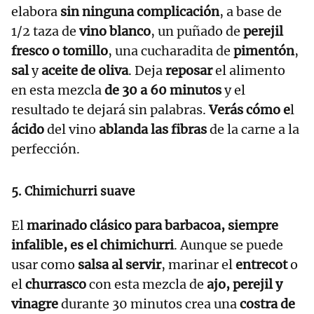
elabora
sin ninguna complicación
, a base de
1/2 taza de
vino blanco
, un puñado de
perejil
fresco o tomillo
, una cucharadita de
pimentón
,
sal
y
aceite de oliva
. Deja
reposar
el alimento
en esta mezcla
de 30 a 60 minutos
y el
resultado te dejará sin palabras.
Verás cómo e
l
ácido
del vino
ablanda las fibras
de la carne a la
perfección.
5. Chimichurri suave
El
marinado clásico
para barbacoa, siempre
infalible, es el chimichurri
. Aunque se puede
usar como
salsa al servir
, marinar el
entrecot
o
el
churrasco
con esta mezcla de
ajo, perejil y
vinagre
durante 30 minutos crea una
costra de