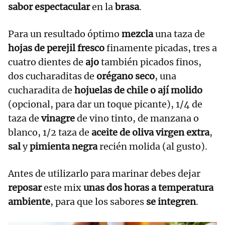
sabor espectacular
en la
brasa
.
Para un resultado óptimo
mezcla
una taza de
hojas de perejil fresco
finamente picadas, tres a
cuatro dientes de
ajo
también picados finos,
dos cucharaditas de
orégano
seco
, una
cucharadita de
hojuelas de chile o ají molido
(opcional, para dar un toque picante), 1/4 de
taza de
vinagre
de vino tinto, de manzana o
blanco, 1/2 taza de
aceite de oliva virgen extra
,
sal
y
pimienta negra
recién molida (al gusto).
Antes de utilizarlo para marinar debes dejar
reposar
este mix
unas dos horas a temperatura
ambiente
, para que los sabores
se integren
.