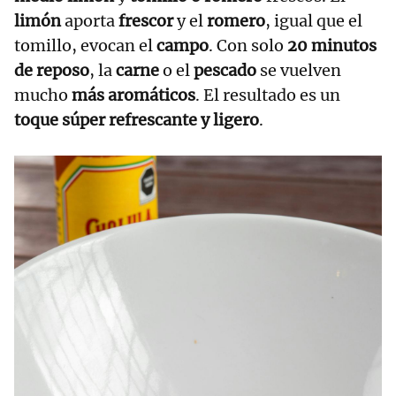
limón
aporta
frescor
y el
romero
, igual que el
tomillo, evocan el
campo
. Con solo
20 minutos
de reposo
, la
carne
o el
pescado
se vuelven
mucho
más aromáticos
. El resultado es un
toque súper refrescante y ligero
.