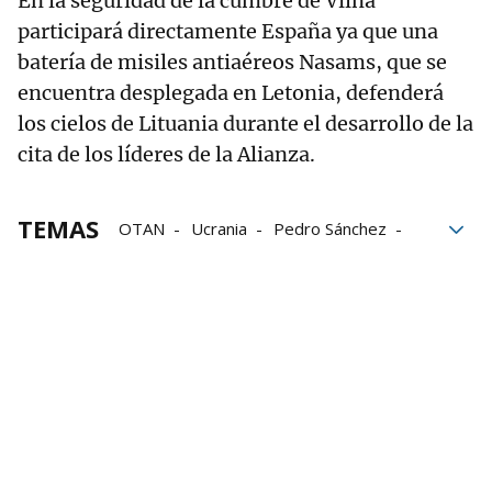
En la seguridad de la cumbre de Vilna
participará directamente España ya que una
batería de misiles antiaéreos Nasams, que se
encuentra desplegada en Letonia, defenderá
los cielos de Lituania durante el desarrollo de la
cita de los líderes de la Alianza.
TEMAS
OTAN
Ucrania
Pedro Sánchez
Lituania
cumbre OTAN