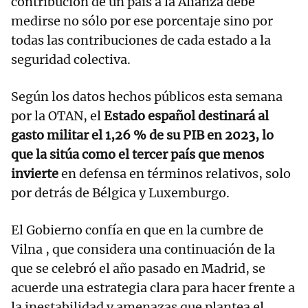
contribución de un país a la Alianza debe
medirse no sólo por ese porcentaje sino por
todas las contribuciones de cada estado a la
seguridad colectiva.
Según los datos hechos públicos esta semana
por la OTAN, el
Estado español destinará al
gasto militar el 1,26 % de su PIB en 2023, lo
que la sitúa como el tercer país que menos
invierte
en defensa en términos relativos, solo
por detrás de Bélgica y Luxemburgo.
El Gobierno confía en que en la cumbre de
Vilna , que considera una continuación de la
que se celebró el año pasado en Madrid, se
acuerde una estrategia clara para hacer frente a
la inestabilidad y amenazas que plantea el