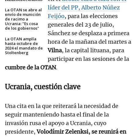
líder del PP, Alberto Núñez
La OTAN se abre al
envío de munición
Feijóo
, para las elecciones
de racimo a
Ucrania: "Es cosa
generales del 23 de julio,
de los gobiernos"
Sánchez se desplaza a primera
La OTAN amplía
hora de la mañana del martes a
hasta octubre de
2024 el mandato de
Vilna
, la capital lituana, para
Stoltenberg
participar en las sesiones de la
cumbre de la OTAN
.
Ucrania, cuestión clave
Una cita en la que reiterará la necesidad de
seguir manteniendo hasta el final de la
invasión rusa el apoyo a Ucrania, cuyo
presidente,
Volodímir Zelenksi, se reunirá en