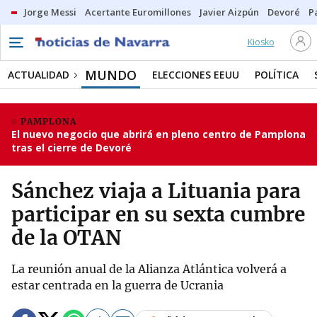
Jorge Messi
Acertante Euromillones
Javier Aizpún
Devoré
P
Kiosko
MUNDO
ACTUALIDAD
ELECCIONES EEUU
POLÍTICA
PAMPLONA
El nuevo negocio que abrirá en pleno centro de Pamplona
tras el cierre de Devoré
Sánchez viaja a Lituania para
participar en su sexta cumbre
de la OTAN
La reunión anual de la Alianza Atlántica volverá a
estar centrada en la guerra de Ucrania