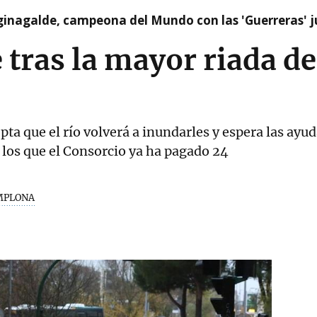
ginagalde, campeona del Mundo con las 'Guerreras' j
 tras la mayor riada de
pta que el río volverá a inundarles y espera las ay
 los que el Consorcio ya ha pagado 24
AMPLONA