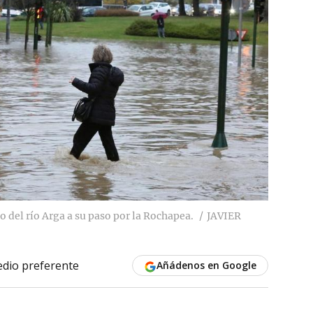
 del río Arga a su paso por la Rochapea.
JAVIER
dio preferente
Añádenos en Google