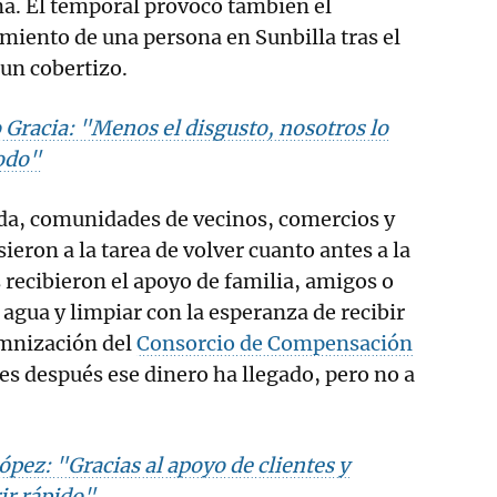
a. El temporal provocó también el
imiento de una persona en Sunbilla tras el
un cobertizo.
racia: "Menos el disgusto, nosotros lo
odo"
iada, comunidades de vecinos, comercios y
ieron a la tarea de volver cuanto antes a la
recibieron el apoyo de familia, amigos o
 agua y limpiar con la esperanza de recibir
emnización del
Consorcio de Compensación
es después ese dinero ha llegado, pero no a
ez: "Gracias al apoyo de clientes y
ir rápido"