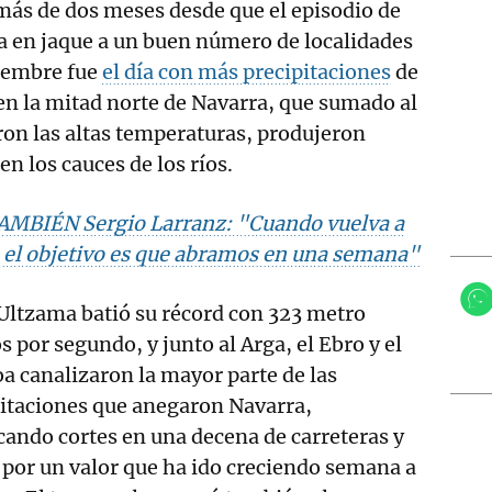
más de dos meses desde que el episodio de
a en jaque a un buen número de localidades
ciembre fue
el día con más precipitaciones
de
en la mitad norte de Navarra, que sumado al
on las altas temperaturas, produjeron
en los cauces de los ríos.
AMBIÉN Sergio Larranz: "Cuando vuelva a
 el objetivo es que abramos en una semana"
 Ultzama batió su récord con 323 metro
s por segundo, y junto al Arga, el Ebro y el
a canalizaron la mayor parte de las
pitaciones que anegaron Navarra,
ando cortes en una decena de carreteras y
por un valor que ha ido creciendo semana a