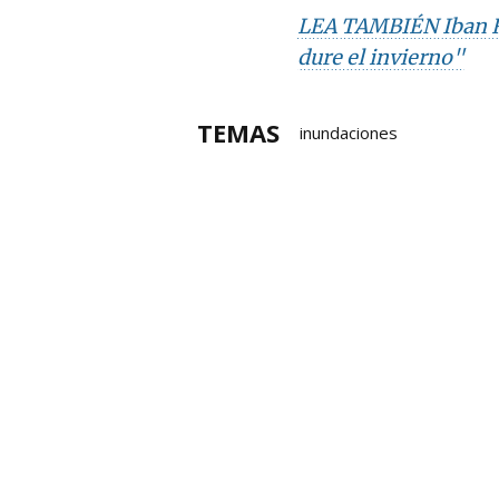
LEA TAMBIÉN Iban R
dure el invierno"
TEMAS
inundaciones