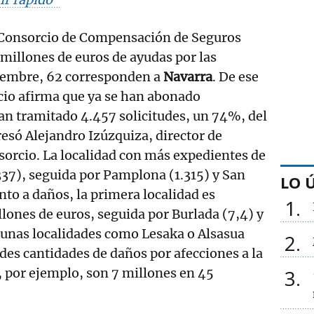
Consorcio de Compensación de Seguros
 millones de euros de ayudas por las
iembre, 62 corresponden a
Navarra
. De ese
rcio afirma que ya se han abonado
an tramitado 4.457 solicitudes, un 74%, del
resó Alejandro Izúzquiza, director de
orcio. La localidad con más expedientes de
337), seguida por Pamplona (1.315) y San
LO 
nto a daños, la primera localidad es
1
llones de euros, seguida por Burlada (7,4) y
gunas localidades como Lesaka o Alsasua
2
es cantidades de daños por afecciones a la
, por ejemplo, son 7 millones en 45
3