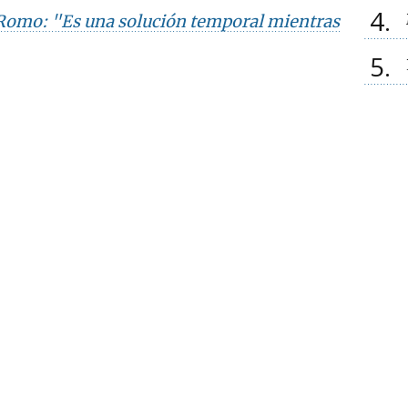
4
omo: "Es una solución temporal mientras
5