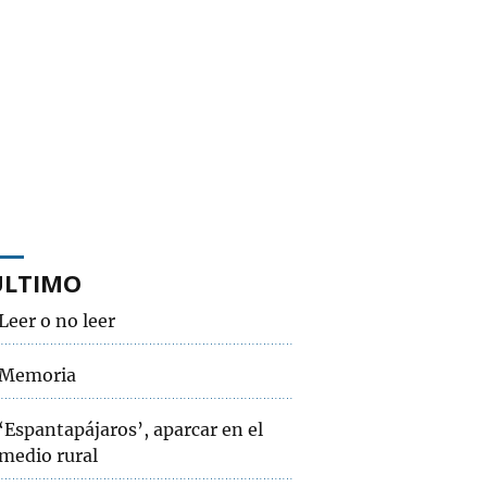
ÚLTIMO
Leer o no leer
Memoria
‘Espantapájaros’, aparcar en el
medio rural