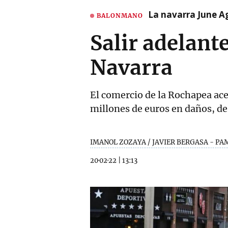
La navarra June A
BALONMANO
Salir adelante
Navarra
El comercio de la Rochapea ace
millones de euros en daños, de
IMANOL ZOZAYA / JAVIER BERGASA - P
20·02·22
|
13:13