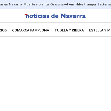
as en Navarra
Muerte violenta
Osasuna-Al Ain
Hilos trampa
Bacteria
RIOS
COMARCA PAMPLONA
TUDELA Y RIBERA
ESTELLA Y 