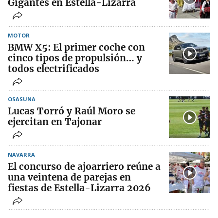
Gigantes en Estella-Lizarra
MOTOR
BMW X5: El primer coche con
cinco tipos de propulsión… y
todos electrificados
OSASUNA
Lucas Torró y Raúl Moro se
ejercitan en Tajonar
NAVARRA
El concurso de ajoarriero reúne a
una veintena de parejas en
fiestas de Estella-Lizarra 2026