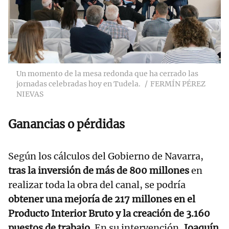
Un momento de la mesa redonda que ha cerrado las
jornadas celebradas hoy en Tudela.
FERMÍN PÉREZ
NIEVAS
Ganancias o pérdidas
Según los cálculos del Gobierno de Navarra,
tras la inversión de más de 800 millones
en
realizar toda la obra del canal, se podría
obtener una mejoría de 217 millones en el
Producto Interior Bruto y la creación de 3.160
puestos de trabajo
. En su intervención,
Joaquín