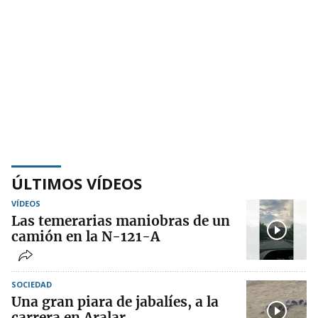
ÚLTIMOS VÍDEOS
VÍDEOS
Las temerarias maniobras de un
camión en la N-121-A
SOCIEDAD
Una gran piara de jabalíes, a la
carrera en Aralar