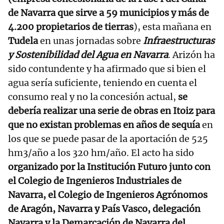
de Navarra que sirve a 59 municipios y más de
4.200 propietarios de tierras
), esta mañana en
Tudela
en unas jornadas sobre
Infraestructuras
y Sostenibilidad del Agua en Navarra
. Arizón ha
sido contundente y ha afirmado que si bien el
agua sería suficiente, teniendo en cuenta el
consumo real y no la concesión actual,
se
debería realizar una serie de obras en Itoiz para
que no existan problemas en años de sequía
en
los que se puede pasar de la aportación de 525
hm3/año a los 320 hm/año. El acto ha sido
organizado por la Institución Futuro junto con
el Colegio de Ingenieros Industriales de
Navarra, el Colegio de Ingenieros Agrónomos
de Aragón, Navarra y País Vasco, delegación
Navarra y la Demarcación de Navarra del