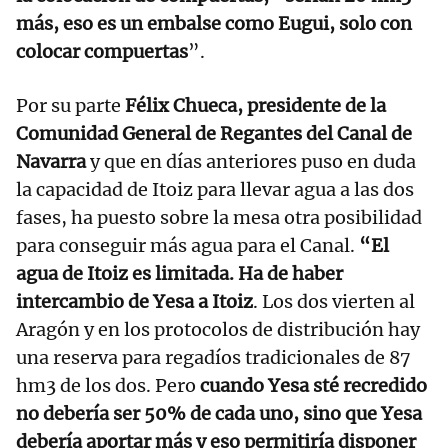
más, eso es un embalse como Eugui, solo con
colocar compuertas
”.
Por su parte
Félix Chueca, presidente de la
Comunidad General de Regantes del Canal de
Navarra
y que en días anteriores puso en duda
la capacidad de Itoiz para llevar agua a las dos
fases, ha puesto sobre la mesa otra posibilidad
para conseguir más agua para el Canal.
“El
agua de Itoiz es limitada. Ha de haber
intercambio de Yesa a Itoiz
. Los dos vierten al
Aragón y en los protocolos de distribución hay
una reserva para regadíos tradicionales de 87
hm3 de los dos. Pero
cuando Yesa sté recredido
no debería ser 50% de cada uno, sino que Yesa
debería aportar más y eso permitiría disponer