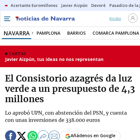
Acertante Euromillones
Javier Aizpún
Devoré
Pasadizo de la
Kiosko
NAVARRA
PAMPLONA
BARRIOS
COMARCA PAMPLONA
CARTAS
Javier Aizpún, tus ideas no nos representan
El Consistorio azagrés da luz
verde a un presupuesto de 4,3
millones
Lo aprobó UPN, con abstención del PSN, y cuenta
con unas inversiones de 338.000 euros
Añádenos en Google