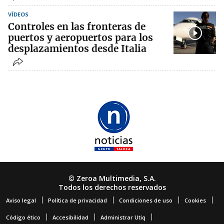
VÍDEOS
Controles en las fronteras de
puertos y aeropuertos para los
desplazamientos desde Italia
© Zeroa Multimedia, S.A.
Todos los derechos reservados
Aviso legal
Política de privacidad
Condiciones de uso
Cookies
Código ético
Accesibilidad
Administrar Utiq