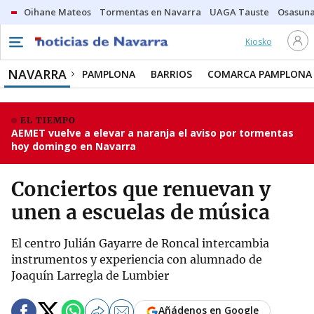
Oihane Mateos
Tormentas en Navarra
UAGA Tauste
Osasuna
Kiosko
NAVARRA
PAMPLONA
BARRIOS
COMARCA PAMPLONA
EL TIEMPO
AEMET vuelve a elevar a naranja el aviso por tormentas
hoy domingo en Navarra
Conciertos que renuevan y
unen a escuelas de música
El centro Julián Gayarre de Roncal intercambia
instrumentos y experiencia con alumnado de
Joaquín Larregla de Lumbier
Añádenos en Google