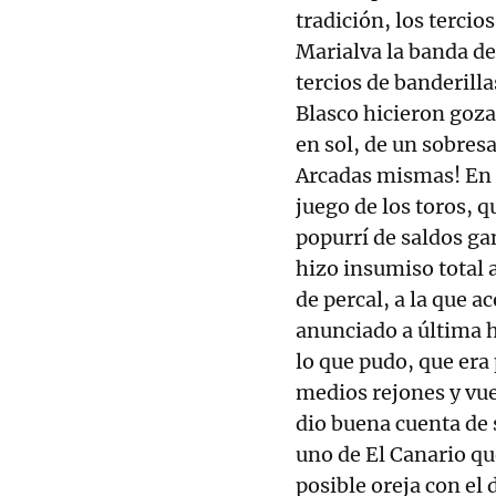
tradición, los tercios
Marialva la banda d
tercios de banderilla
Blasco hicieron goz
en sol, de un sobresa
Arcadas mismas! En 
juego de los toros, q
popurrí de saldos gan
hizo insumiso total a
de percal, a la que a
anunciado a última 
lo que pudo, que era
medios rejones y vue
dio buena cuenta de s
uno de El Canario qu
posible oreja con el 