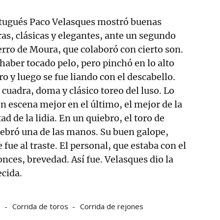
rtugués Paco Velasques mostró buenas
s, clásicas y elegantes, ante un segundo
erro de Moura, que colaboró con cierto son.
haber tocado pelo, pero pinchó en lo alto
o y luego se fue liando con el descabello.
cuadra, doma y clásico toreo del luso. Lo
n escena mejor en el último, el mejor de la
ad de la lidia. En un quiebro, el toro de
ebró una de las manos. Su buen galope,
ue al traste. El personal, que estaba con el
onces, brevedad. Así fue. Velasques dio la
ecida.
a
Corrida de toros
Corrida de rejones