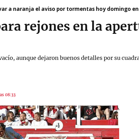
var a naranja el aviso por tormentas hoy domingo e
ara rejones en la apertu
vacío, aunque dejaron buenos detalles por su cuadra 
las 08:33