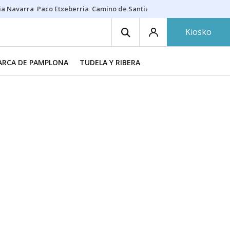
ia Navarra
Paco Etxeberria
Camino de Santiago
Eclipse solar en Nav
Kiosko
RCA DE PAMPLONA
TUDELA Y RIBERA