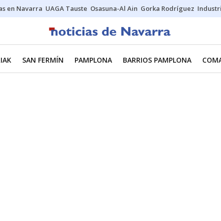
s en Navarra
UAGA Tauste
Osasuna-Al Ain
Gorka Rodríguez
Industr
IAK
SAN FERMÍN
PAMPLONA
BARRIOS PAMPLONA
COMA