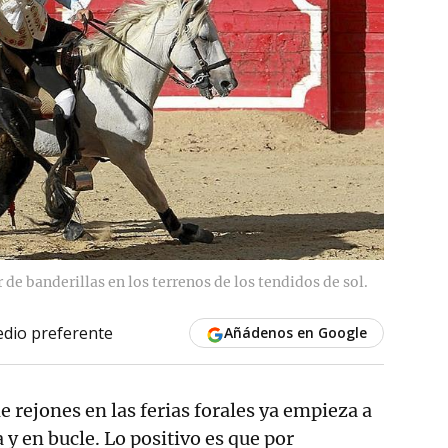
de banderillas en los terrenos de los tendidos de sol.
dio preferente
Añádenos en Google
de rejones en las ferias forales ya empieza a
 y en bucle. Lo positivo es que por