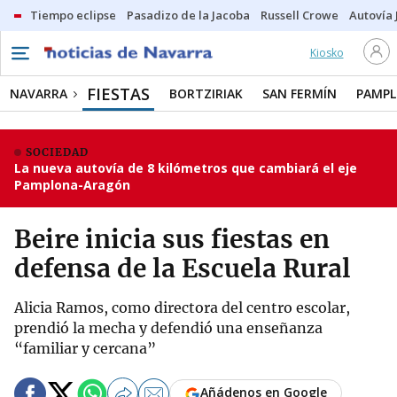
Tiempo eclipse
Pasadizo de la Jacoba
Russell Crowe
Autovía 
Kiosko
FIESTAS
NAVARRA
BORTZIRIAK
SAN FERMÍN
PAMP
SOCIEDAD
La nueva autovía de 8 kilómetros que cambiará el eje
Pamplona-Aragón
Beire inicia sus fiestas en
defensa de la Escuela Rural
Alicia Ramos, como directora del centro escolar,
prendió la mecha y defendió una enseñanza
“familiar y cercana”
Añádenos en Google