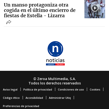
Un manso protagoniza otra
cogida en el último encierro de
fiestas de Estella - Lizarra
© Zeroa Multimedia, S.A.
Todos los derechos reservados
Aviso legal
Política de privacidad
Condiciones de uso
Cookies
Código ético
Accesibilidad
Administrar Utiq
Preferencias de privacidad